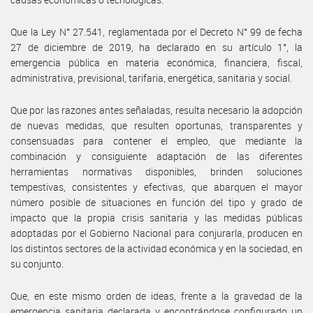
Que la Ley N° 27.541, reglamentada por el Decreto N° 99 de fecha
27 de diciembre de 2019, ha declarado en su artículo 1°, la
emergencia pública en materia económica, financiera, fiscal,
administrativa, previsional, tarifaria, energética, sanitaria y social.
Que por las razones antes señaladas, resulta necesario la adopción
de nuevas medidas, que resulten oportunas, transparentes y
consensuadas para contener el empleo, que mediante la
combinación y consiguiente adaptación de las diferentes
herramientas normativas disponibles, brinden soluciones
tempestivas, consistentes y efectivas, que abarquen el mayor
número posible de situaciones en función del tipo y grado de
impacto que la propia crisis sanitaria y las medidas públicas
adoptadas por el Gobierno Nacional para conjurarla, producen en
los distintos sectores de la actividad económica y en la sociedad, en
su conjunto.
Que, en este mismo orden de ideas, frente a la gravedad de la
emergencia sanitaria declarada y encontrándose configurado un