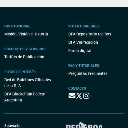
INSTITUCIONAL
AUTENTICACIONES
Misión, Visión e Historia
BFA Repositorio recibos
BFA Verificación
PRODUCTOS Y SERVICIOS
Firma digital
Tarifas de Publicación
FAQ Y TUTORIALES
SITIOS DE INTERÉS
Preguntas Frecuentes
Red de Boletines Oficiales
de la R. A.
CONTACTO
BFA Blockchain Federal
Argentina
Secretaría