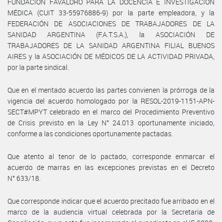
FUNDACIÓN FAVALORO PARA LA DOCENCIA E INVESTIGACIÓN
MÉDICA (CUIT 33-55976886-9) por la parte empleadora, y la
FEDERACIÓN DE ASOCIACIONES DE TRABAJADORES DE LA
SANIDAD ARGENTINA (F.A.T.S.A.), la ASOCIACIÓN DE
TRABAJADORES DE LA SANIDAD ARGENTINA FILIAL BUENOS
AIRES y la ASOCIACIÓN DE MÉDICOS DE LA ACTIVIDAD PRIVADA,
por la parte sindical.
Que en el mentado acuerdo las partes convienen la prórroga de la
vigencia del acuerdo homologado por la RESOL-2019-1151-APN-
SECT#MPYT celebrado en el marco del Procedimiento Preventivo
de Crisis previsto en la Ley N° 24.013 oportunamente iniciado,
conforme a las condiciones oportunamente pactadas.
Que atento al tenor de lo pactado, corresponde enmarcar el
acuerdo de marras en las excepciones previstas en el Decreto
N° 633/18.
Que corresponde indicar que el acuerdo precitado fue arribado en el
marco de la audiencia virtual celebrada por la Secretaria de