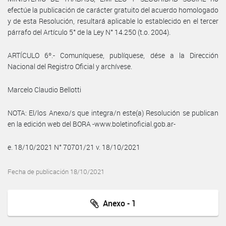
efectúe la publicación de carácter gratuito del acuerdo homologado
y de esta Resolución, resultará aplicable lo establecido en el tercer
párrafo del Artículo 5° de la Ley N° 14.250 (t.o. 2004).
ARTÍCULO 6º.- Comuníquese, publíquese, dése a la Dirección
Nacional del Registro Oficial y archívese.
Marcelo Claudio Bellotti
NOTA: El/los Anexo/s que integra/n este(a) Resolución se publican
en la edición web del BORA -www.boletinoficial.gob.ar-
e. 18/10/2021 N° 70701/21 v. 18/10/2021
Fecha de publicación 18/10/2021
Anexo - 1