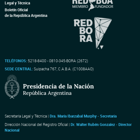
Legal y Técnica
Boletín Oficial
de la República Argentina
TELÉFONOS:
5218-8400 - 0810-345-BORA (2672)
SEDE CENTRAL:
Suipacha 767, C.A.B.A. (C1008AAO)
Secretaría Legal y Técnica |
Dra. María Ibarzabal Murphy - Secretaria
Dirección Nacional del Registro Oficial |
Dr. Walter Rubén Gonzalez - Director
Nacional