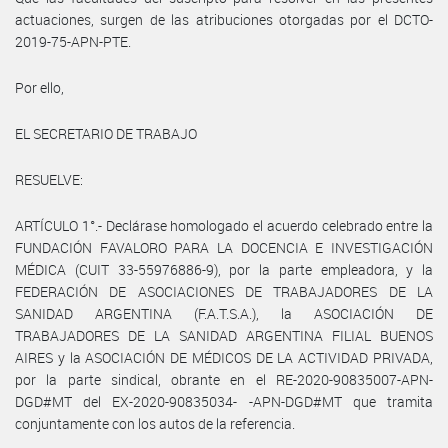
actuaciones, surgen de las atribuciones otorgadas por el DCTO-
2019-75-APN-PTE.
Por ello,
EL SECRETARIO DE TRABAJO
RESUELVE:
ARTÍCULO 1°.- Declárase homologado el acuerdo celebrado entre la
FUNDACIÓN FAVALORO PARA LA DOCENCIA E INVESTIGACIÓN
MÉDICA (CUIT 33-55976886-9), por la parte empleadora, y la
FEDERACIÓN DE ASOCIACIONES DE TRABAJADORES DE LA
SANIDAD ARGENTINA (F.A.T.S.A.), la ASOCIACIÓN DE
TRABAJADORES DE LA SANIDAD ARGENTINA FILIAL BUENOS
AIRES y la ASOCIACIÓN DE MÉDICOS DE LA ACTIVIDAD PRIVADA,
por la parte sindical, obrante en el RE-2020-90835007-APN-
DGD#MT del EX-2020-90835034- -APN-DGD#MT que tramita
conjuntamente con los autos de la referencia.