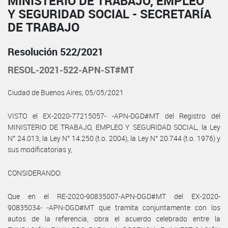
MINISTERIO DE TRABAJO, EMPLEO
Y SEGURIDAD SOCIAL - SECRETARÍA
DE TRABAJO
Resolución 522/2021
RESOL-2021-522-APN-ST#MT
Ciudad de Buenos Aires, 05/05/2021
VISTO el EX-2020-77215057- -APN-DGD#MT del Registro del
MINISTERIO DE TRABAJO, EMPLEO Y SEGURIDAD SOCIAL, la Ley
N° 24.013, la Ley N° 14.250 (t.o. 2004), la Ley N° 20.744 (t.o. 1976) y
sus modificatorias y,
CONSIDERANDO:
Que en el RE-2020-90835007-APN-DGD#MT del EX-2020-
90835034- -APN-DGD#MT que tramita conjuntamente con los
autos de la referencia, obra el acuerdo celebrado entre la