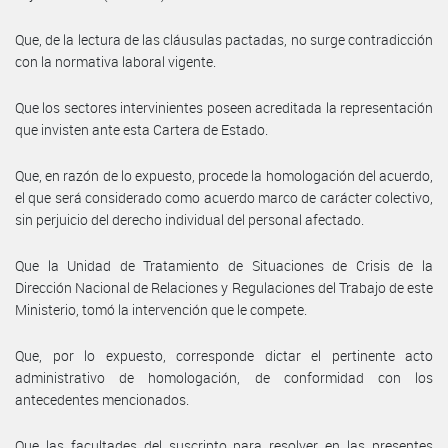
Que, de la lectura de las cláusulas pactadas, no surge contradicción
con la normativa laboral vigente.
Que los sectores intervinientes poseen acreditada la representación
que invisten ante esta Cartera de Estado.
Que, en razón de lo expuesto, procede la homologación del acuerdo,
el que será considerado como acuerdo marco de carácter colectivo,
sin perjuicio del derecho individual del personal afectado.
Que la Unidad de Tratamiento de Situaciones de Crisis de la
Dirección Nacional de Relaciones y Regulaciones del Trabajo de este
Ministerio, tomó la intervención que le compete.
Que, por lo expuesto, corresponde dictar el pertinente acto
administrativo de homologación, de conformidad con los
antecedentes mencionados.
Que las facultades del suscripto para resolver en las presentes