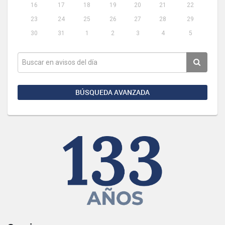
16
17
18
19
20
21
22
23
24
25
26
27
28
29
30
31
1
2
3
4
5
BÚSQUEDA AVANZADA