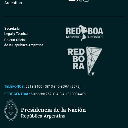
Argentina
Secretaría
Legal y Técnica
Boletín Oficial
de la República Argentina
TELÉFONOS:
5218-8400 - 0810-345-BORA (2672)
SEDE CENTRAL:
Suipacha 767, C.A.B.A. (C1008AAO)