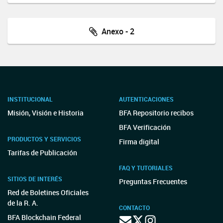
Anexo - 2
INSTITUCIONAL
AUTENTICACIONES
Misión, Visión e Historia
BFA Repositorio recibos
BFA Verificación
PRODUCTOS Y SERVICIOS
Firma digital
Tarifas de Publicación
FAQ Y TUTORIALES
SITIOS DE INTERÉS
Preguntas Frecuentes
Red de Boletines Oficiales
de la R. A.
CONTACTO
BFA Blockchain Federal