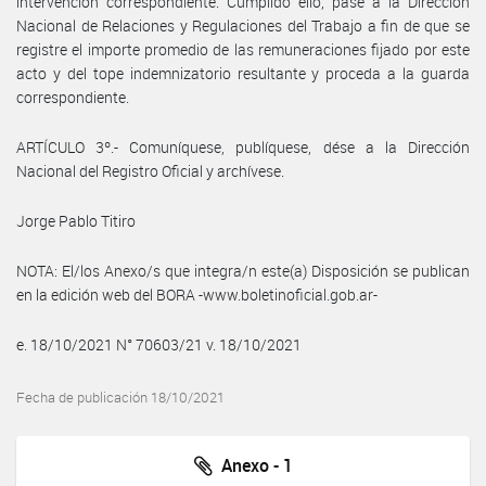
intervención correspondiente. Cumplido ello, pase a la Dirección
Nacional de Relaciones y Regulaciones del Trabajo a fin de que se
registre el importe promedio de las remuneraciones fijado por este
acto y del tope indemnizatorio resultante y proceda a la guarda
correspondiente.
ARTÍCULO 3º.- Comuníquese, publíquese, dése a la Dirección
Nacional del Registro Oficial y archívese.
Jorge Pablo Titiro
NOTA: El/los Anexo/s que integra/n este(a) Disposición se publican
en la edición web del BORA -www.boletinoficial.gob.ar-
e. 18/10/2021 N° 70603/21 v. 18/10/2021
Fecha de publicación 18/10/2021
Anexo - 1