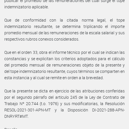
publicar el promedio de las remuneraciones del cual surge el tope
indemnizatorio aplicable.
Que de conformidad con la citada norma legal, el tope
indemnizatorio resultante, se determina triplicando el importe
promedio mensual de las remuneraciones de la escala salarial y sus
respectivos rubros conexos considerados.
Que en el orden 33, obra el informe técnico por el cual se indican las
constancias y se explicitan los criterios adoptados para el cálculo
del promedio mensual de remuneraciones objeto de la presente y
del tope indemnizatorio resultante, cuyos términos se comparten en
esta instancia y al cual se remite en orden a la brevedad.
Que la presente se dicta en ejercicio de las atribuciones conferidas
por el segundo párrafo del artículo 245 de la Ley de Contrato de
Trabajo Nº 20.744 (t.o. 1976) y sus modificatorias, la Resolución
RESOL-2021-301-APN-MT y la Disposición DI-2021-288-APN-
DNRYRT#MT.