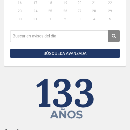
16
17
18
19
20
21
22
23
24
25
26
27
28
29
30
31
1
2
3
4
5
BÚSQUEDA AVANZADA