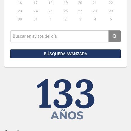
16
17
18
19
20
21
22
23
24
25
26
27
28
29
30
31
1
2
3
4
5
BÚSQUEDA AVANZADA