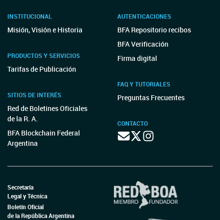
INSTITUCIONAL
AUTENTICACIONES
Misión, Visión e Historia
BFA Repositorio recibos
BFA Verificación
PRODUCTOS Y SERVICIOS
Firma digital
Tarifas de Publicación
FAQ Y TUTORIALES
SITIOS DE INTERÉS
Preguntas Frecuentes
Red de Boletines Oficiales
de la R. A.
CONTACTO
BFA Blockchain Federal
Argentina
Secretaría
Legal y Técnica
Boletín Oficial
de la República Argentina