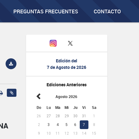
PREGUNTAS FRECUENTES
CONTACTO
Edición del
7 de Agosto de 2026
Ediciones Anteriores
Agosto 2026
Do
Lu
Ma
Mi
Ju
Vi
Sa
26
27
28
29
30
31
1
NA
2
3
4
5
6
7
8
9
10
11
12
13
14
15