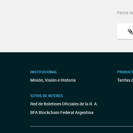
Fecha d
INSTITUCIONAL
PRODUCT
Misión, Visión e Historia
Tarifas 
SITIOS DE INTERÉS
Red de Boletines Oficiales de la R. A.
BFA Blockchain Federal Argentina