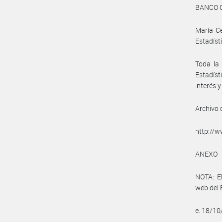
BANCO 
María Ce
Estadíst
Toda la 
Estadíst
interés 
Archivo 
http://w
ANEXO
NOTA: El
web del 
e. 18/1