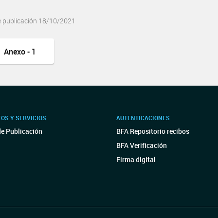
e publicación 18/10/2021
Anexo - 1
OS Y SERVICIOS
AUTENTICACIONES
de Publicación
BFA Repositorio recibos
BFA Verificación
Firma digital