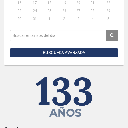
16
17
18
19
20
21
22
23
24
25
26
27
28
29
30
31
1
2
3
4
5
BÚSQUEDA AVANZADA