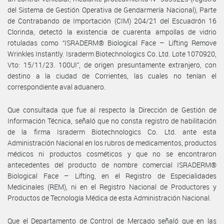
del Sistema de Gestión Operativa de Gendarmería Nacional), Parte
de Contrabando de Importación (CIM) 204/21 del Escuadrón 16
Clorinda, detectó la existencia de cuarenta ampollas de vidrio
rotuladas como “ISRADERM® Biological Face – Lifting Remove
Wrinkles Instantly. Israderm Biotechnologics Co. Ltd. Lote 1070920,
Vto: 15/11/23. 100UI”, de origen presuntamente extranjero, con
destino a la ciudad de Corrientes, las cuales no tenían el
correspondiente aval aduanero.
Que consultada que fue al respecto la Dirección de Gestión de
Información Técnica, señaló que no consta registro de habilitación
de la firma Israderm Biotechnologics Co. Ltd. ante esta
Administración Nacional en los rubros de medicamentos, productos
médicos ni productos cosméticos y que no se encontraron
antecedentes del producto de nombre comercial ISRADERM®
Biological Face – Lifting, en el Registro de Especialidades
Medicinales (REM), ni en el Registro Nacional de Productores y
Productos de Tecnología Médica de esta Administración Nacional.
Que el Departamento de Control de Mercado señaló que en las