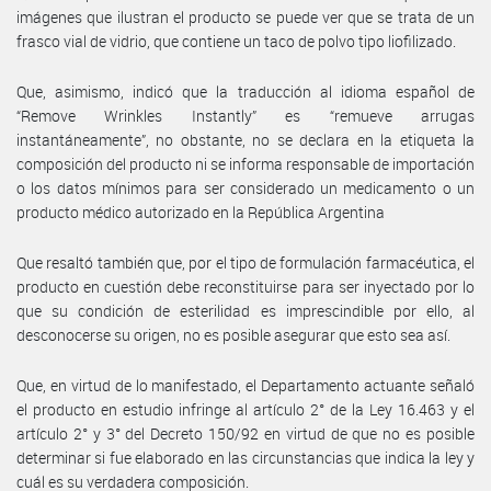
imágenes que ilustran el producto se puede ver que se trata de un
frasco vial de vidrio, que contiene un taco de polvo tipo liofilizado.
Que, asimismo, indicó que la traducción al idioma español de
“Remove Wrinkles Instantly” es “remueve arrugas
instantáneamente”, no obstante, no se declara en la etiqueta la
composición del producto ni se informa responsable de importación
o los datos mínimos para ser considerado un medicamento o un
producto médico autorizado en la República Argentina
Que resaltó también que, por el tipo de formulación farmacéutica, el
producto en cuestión debe reconstituirse para ser inyectado por lo
que su condición de esterilidad es imprescindible por ello, al
desconocerse su origen, no es posible asegurar que esto sea así.
Que, en virtud de lo manifestado, el Departamento actuante señaló
el producto en estudio infringe al artículo 2° de la Ley 16.463 y el
artículo 2° y 3° del Decreto 150/92 en virtud de que no es posible
determinar si fue elaborado en las circunstancias que indica la ley y
cuál es su verdadera composición.