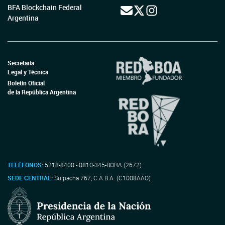
BFA Blockchain Federal
Argentina
Secretaría
Legal y Técnica
Boletín Oficial
de la República Argentina
TELÉFONOS:
5218-8400 - 0810-345-BORA (2672)
SEDE CENTRAL:
Suipacha 767, C.A.B.A. (C1008AAO)