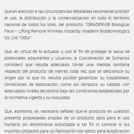
Que en atención a las circunstancias detalladas recomendó prohibir
el uso, la distribución y la comercialización en todo el territorio
nacional de todos los lotes, del producto: “ISRADERM® Biological
Face – Lifting Remove Wrinkles Instantly. Israderm Biotechnologics
Co. Ltd. 100UI”.
Que, en virtud de lo actuado y, con el fin de proteger la salud de
potenciales adquirentes y usuarios, la Coordinación de Sumarios
consideró que resulta adecuado tomar una medida sanitaria
respecto del producto de marras toda vez que se desconoce su
origen por lo que no resulta posible garantizar su trazabilidad,
condiciones de elaboración, como así tampoco su calidad con
adecuados niveles de control bajo las condiciones establecidas por
la normativa vigente y su inocuidad.
Que, asimismo, es necesario señalar que el producto en cuestión
presenta propiedades propias de un producto apto para el uso
humano sin encontrarse autorizado a tal fin ni conocer si los
insumos utilizados para su fabricación son aptos para la aplicación