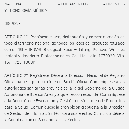
NACIONAL DE MEDICAMENTOS, ALIMENTOS
Y TECNOLOGÍA MÉDICA
DISPONE:
ARTÍCULO 1°: Prohíbese el uso, distribución y comercialización en
todo el territorio nacional de todos los lotes del producto rotulado
como: “ISRADERM® Biological Face – Lifting Remove Wrinkles
Instantly. Israderm Biotechnologics Co. Ltd. Lote 1070920, Vto:
15/11/23. 100UI”
ARTÍCULO 2º: Regístrese. Dése a la Dirección Nacional de Registro
Oficial para su publicación en el Boletín Oficial. Comuníquese a las
autoridades sanitarias provinciales, a la del Gobierno de la Ciudad
Autónoma de Buenos Aires y a quienes corresponda. Comuníquese
a la Dirección de Evaluación y Gestión de Monitoreo de Productos
para la Salud. Comuníquese la prohibición dispuesta a la Dirección
de Gestión de Información Técnica a sus efectos. Cumplido, dése a
la Coordinación de Sumarios a sus efectos.