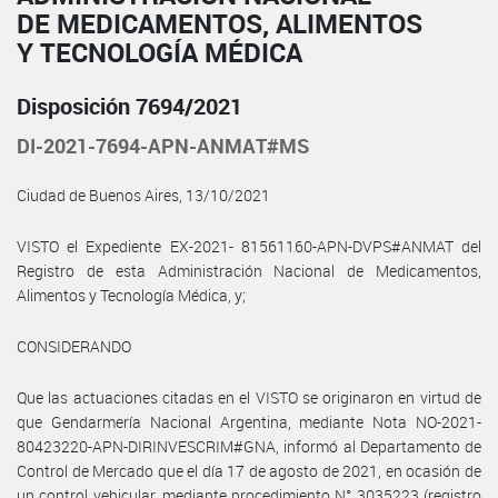
DE MEDICAMENTOS, ALIMENTOS
Y TECNOLOGÍA MÉDICA
Disposición 7694/2021
DI-2021-7694-APN-ANMAT#MS
Ciudad de Buenos Aires, 13/10/2021
VISTO el Expediente EX-2021- 81561160-APN-DVPS#ANMAT del
Registro de esta Administración Nacional de Medicamentos,
Alimentos y Tecnología Médica, y;
CONSIDERANDO
Que las actuaciones citadas en el VISTO se originaron en virtud de
que Gendarmería Nacional Argentina, mediante Nota NO-2021-
80423220-APN-DIRINVESCRIM#GNA, informó al Departamento de
Control de Mercado que el día 17 de agosto de 2021, en ocasión de
un control vehicular, mediante procedimiento N° 3035223 (registro