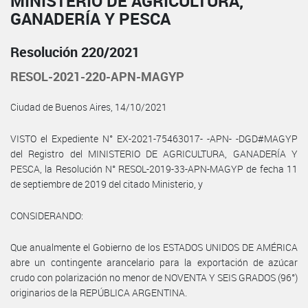
MINISTERIO DE AGRICULTURA,
GANADERÍA Y PESCA
Resolución 220/2021
RESOL-2021-220-APN-MAGYP
Ciudad de Buenos Aires, 14/10/2021
VISTO el Expediente N° EX-2021-75463017- -APN- -DGD#MAGYP
del Registro del MINISTERIO DE AGRICULTURA, GANADERÍA Y
PESCA, la Resolución N° RESOL-2019-33-APN-MAGYP de fecha 11
de septiembre de 2019 del citado Ministerio, y
CONSIDERANDO:
Que anualmente el Gobierno de los ESTADOS UNIDOS DE AMÉRICA
abre un contingente arancelario para la exportación de azúcar
crudo con polarización no menor de NOVENTA Y SEIS GRADOS (96°)
originarios de la REPÚBLICA ARGENTINA.