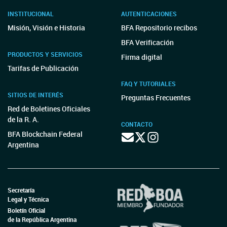
INSTITUCIONAL
AUTENTICACIONES
Misión, Visión e Historia
BFA Repositorio recibos
BFA Verificación
PRODUCTOS Y SERVICIOS
Firma digital
Tarifas de Publicación
FAQ Y TUTORIALES
SITIOS DE INTERÉS
Preguntas Frecuentes
Red de Boletines Oficiales
de la R. A.
CONTACTO
BFA Blockchain Federal
Argentina
Secretaría
Legal y Técnica
Boletín Oficial
de la República Argentina