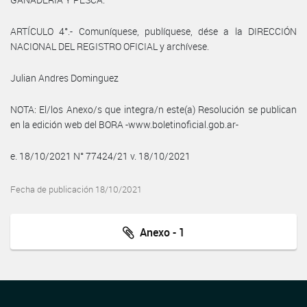
ARTÍCULO 4°.- Comuníquese, publíquese, dése a la DIRECCIÓN
NACIONAL DEL REGISTRO OFICIAL y archívese.
Julian Andres Dominguez
NOTA: El/los Anexo/s que integra/n este(a) Resolución se publican
en la edición web del BORA -www.boletinoficial.gob.ar-
e. 18/10/2021 N° 77424/21 v. 18/10/2021
Fecha de publicación 18/10/2021
Anexo - 1