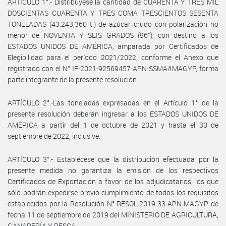
ARTÍCULO 1°.- Distribúyese la cantidad de CUARENTA Y TRES MIL
DOSCIENTAS CUARENTA Y TRES COMA TRESCIENTOS SESENTA
TONELADAS (43.243,360 t.) de azúcar crudo con polarización no
menor de NOVENTA Y SEIS GRADOS (96°), con destino a los
ESTADOS UNIDOS DE AMÉRICA, amparada por Certificados de
Elegibilidad para el período 2021/2022, conforme el Anexo que
registrado con el N° IF-2021-92569457-APN-SSMA#MAGYP, forma
parte integrante de la presente resolución.
ARTÍCULO 2°.-Las toneladas expresadas en el Artículo 1° de la
presente resolución deberán ingresar a los ESTADOS UNIDOS DE
AMÉRICA a partir del 1 de octubre de 2021 y hasta el 30 de
septiembre de 2022, inclusive.
ARTÍCULO 3°.- Establécese que la distribución efectuada por la
presente medida no garantiza la emisión de los respectivos
Certificados de Exportación a favor de los adjudicatarios, los que
sólo podrán expedirse previo cumplimiento de todos los requisitos
establecidos por la Resolución N° RESOL-2019-33-APN-MAGYP de
fecha 11 de septiembre de 2019 del MINISTERIO DE AGRICULTURA,
GANADERÍA Y PESCA.