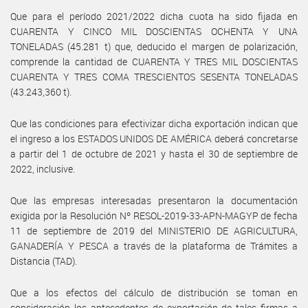
Que para el período 2021/2022 dicha cuota ha sido fijada en
CUARENTA Y CINCO MIL DOSCIENTAS OCHENTA Y UNA
TONELADAS (45.281 t) que, deducido el margen de polarización,
comprende la cantidad de CUARENTA Y TRES MIL DOSCIENTAS
CUARENTA Y TRES COMA TRESCIENTOS SESENTA TONELADAS
(43.243,360 t).
Que las condiciones para efectivizar dicha exportación indican que
el ingreso a los ESTADOS UNIDOS DE AMÉRICA deberá concretarse
a partir del 1 de octubre de 2021 y hasta el 30 de septiembre de
2022, inclusive.
Que las empresas interesadas presentaron la documentación
exigida por la Resolución Nº RESOL-2019-33-APN-MAGYP de fecha
11 de septiembre de 2019 del MINISTERIO DE AGRICULTURA,
GANADERÍA Y PESCA a través de la plataforma de Trámites a
Distancia (TAD).
Que a los efectos del cálculo de distribución se toman en
consideración los antecedentes de exportación de tales firmas a