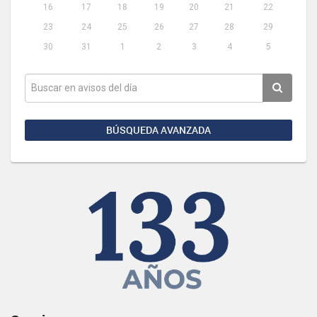
16
17
18
19
20
21
22
23
24
25
26
27
28
29
30
31
1
2
3
4
5
BÚSQUEDA AVANZADA