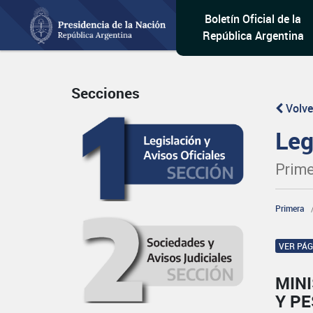
Boletín Oficial de la
República Argentina
Secciones
Volve
Leg
Prime
Primera
VER PÁ
MINI
Y P