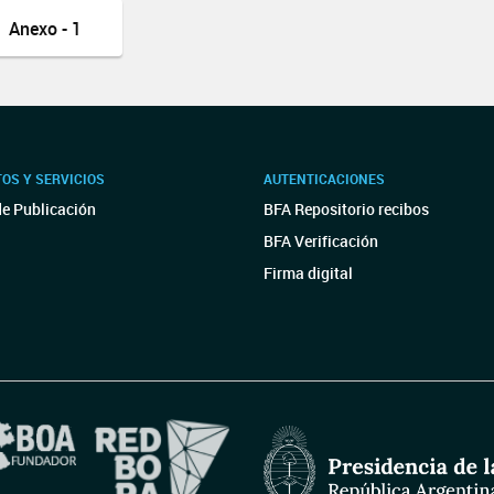
Anexo - 1
OS Y SERVICIOS
AUTENTICACIONES
de Publicación
BFA Repositorio recibos
BFA Verificación
Firma digital