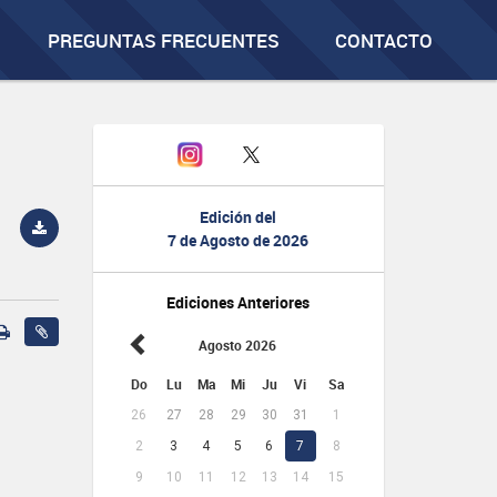
PREGUNTAS FRECUENTES
CONTACTO
Edición del
7 de Agosto de 2026
Ediciones Anteriores
Agosto 2026
Do
Lu
Ma
Mi
Ju
Vi
Sa
26
27
28
29
30
31
1
2
3
4
5
6
7
8
9
10
11
12
13
14
15