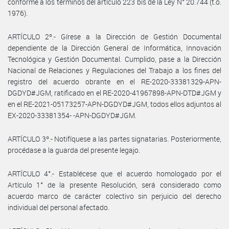
conforme a los términos del artículo 223 bis de la Ley N° 20.744 (t.o.
1976).
ARTÍCULO 2º.- Gírese a la Dirección de Gestión Documental
dependiente de la Dirección General de Informática, Innovación
Tecnológica y Gestión Documental. Cumplido, pase a la Dirección
Nacional de Relaciones y Regulaciones del Trabajo a los fines del
registro del acuerdo obrante en el RE-2020-33381329-APN-
DGDYD#JGM, ratificado en el RE-2020-41967898-APN-DTD#JGM y
en el RE-2021-05173257-APN-DGDYD#JGM, todos ellos adjuntos al
EX-2020-33381354- -APN-DGDYD#JGM.
ARTÍCULO 3º.- Notifíquese a las partes signatarias. Posteriormente,
procédase a la guarda del presente legajo.
ARTÍCULO 4°.- Establécese que el acuerdo homologado por el
Artículo 1° de la presente Resolución, será considerado como
acuerdo marco de carácter colectivo sin perjuicio del derecho
individual del personal afectado.