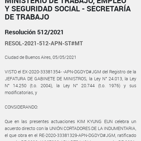
MINISTERIO DE TRABAJO, EMPLEO
Y SEGURIDAD SOCIAL - SECRETARÍA
DE TRABAJO
Resolución 512/2021
RESOL-2021-512-APN-ST#MT
Ciudad de Buenos Aires, 05/05/2021
VISTO el EX-2020-33381354- -APN-DGDYD#JGM del Registro de la
JEFATURA DE GABINETE DE MINISTROS, la Ley N° 24.013, la Ley
N° 14.250 (t.o. 2004), la Ley N° 20.744 (t.o. 1976) y sus
modificatorias, y
CONSIDERANDO:
Que en las presentes actuaciones KIM KYUNG EUN celebra un
acuerdo directo con la UNIÓN CORTADORES DE LA INDUMENTARIA,
el que obra en el RE-2020-33381329-APN-DGDYD#JGM, ratificado