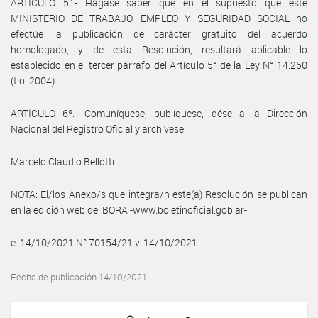
ARTÍCULO 5°.- Hágase saber que en el supuesto que este
MINISTERIO DE TRABAJO, EMPLEO Y SEGURIDAD SOCIAL no
efectúe la publicación de carácter gratuito del acuerdo
homologado, y de esta Resolución, resultará aplicable lo
establecido en el tercer párrafo del Artículo 5° de la Ley N° 14.250
(t.o. 2004).
ARTÍCULO 6º.- Comuníquese, publíquese, dése a la Dirección
Nacional del Registro Oficial y archívese.
Marcelo Claudio Bellotti
NOTA: El/los Anexo/s que integra/n este(a) Resolución se publican
en la edición web del BORA -www.boletinoficial.gob.ar-
e. 14/10/2021 N° 70154/21 v. 14/10/2021
Fecha de publicación 14/10/2021