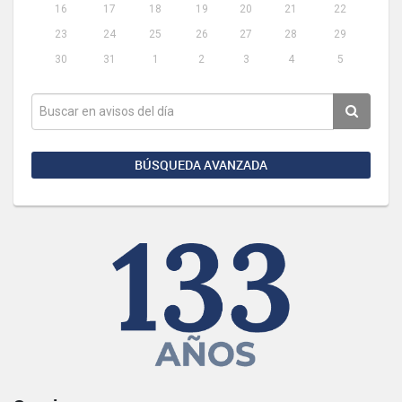
16
17
18
19
20
21
22
23
24
25
26
27
28
29
30
31
1
2
3
4
5
BÚSQUEDA AVANZADA