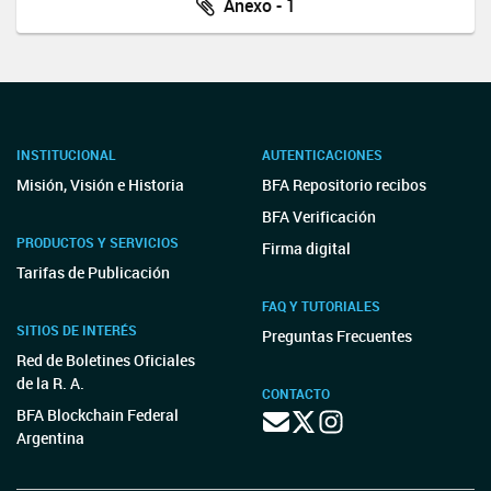
Anexo - 1
INSTITUCIONAL
AUTENTICACIONES
Misión, Visión e Historia
BFA Repositorio recibos
BFA Verificación
PRODUCTOS Y SERVICIOS
Firma digital
Tarifas de Publicación
FAQ Y TUTORIALES
SITIOS DE INTERÉS
Preguntas Frecuentes
Red de Boletines Oficiales
de la R. A.
CONTACTO
BFA Blockchain Federal
Argentina