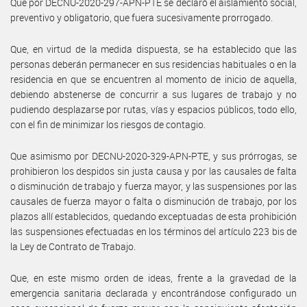
Que por DECNU-2020-297-APN-PTE se declaró el aislamiento social,
preventivo y obligatorio, que fuera sucesivamente prorrogado.
Que, en virtud de la medida dispuesta, se ha establecido que las
personas deberán permanecer en sus residencias habituales o en la
residencia en que se encuentren al momento de inicio de aquella,
debiendo abstenerse de concurrir a sus lugares de trabajo y no
pudiendo desplazarse por rutas, vías y espacios públicos, todo ello,
con el fin de minimizar los riesgos de contagio.
Que asimismo por DECNU-2020-329-APN-PTE, y sus prórrogas, se
prohibieron los despidos sin justa causa y por las causales de falta
o disminución de trabajo y fuerza mayor, y las suspensiones por las
causales de fuerza mayor o falta o disminución de trabajo, por los
plazos allí establecidos, quedando exceptuadas de esta prohibición
las suspensiones efectuadas en los términos del artículo 223 bis de
la Ley de Contrato de Trabajo.
Que, en este mismo orden de ideas, frente a la gravedad de la
emergencia sanitaria declarada y encontrándose configurado un