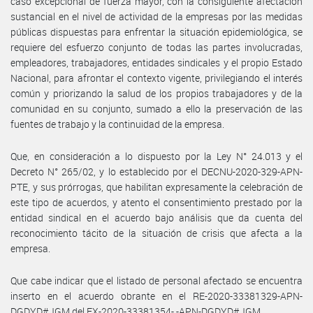
caso excepcional de fuerza mayor, con la consiguiente afectación
sustancial en el nivel de actividad de la empresas por las medidas
públicas dispuestas para enfrentar la situación epidemiológica, se
requiere del esfuerzo conjunto de todas las partes involucradas,
empleadores, trabajadores, entidades sindicales y el propio Estado
Nacional, para afrontar el contexto vigente, privilegiando el interés
común y priorizando la salud de los propios trabajadores y de la
comunidad en su conjunto, sumado a ello la preservación de las
fuentes de trabajo y la continuidad de la empresa.
Que, en consideración a lo dispuesto por la Ley N° 24.013 y el
Decreto N° 265/02, y lo establecido por el DECNU-2020-329-APN-
PTE, y sus prórrogas, que habilitan expresamente la celebración de
este tipo de acuerdos, y atento el consentimiento prestado por la
entidad sindical en el acuerdo bajo análisis que da cuenta del
reconocimiento tácito de la situación de crisis que afecta a la
empresa.
Que cabe indicar que el listado de personal afectado se encuentra
inserto en el acuerdo obrante en el RE-2020-33381329-APN-
DGDYD#JGM del EX-2020-33381354- -APN-DGDYD#JGM.