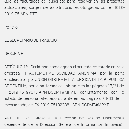
Que las facultades del suscripto para resolver en las presentes
actuaciones, surgen de las atribuciones otorgadas por el DCTO-
2019-75-APN-PTE.
Por ello,
EL SECRETARIO DE TRABAJO
RESUELVE:
ARTÍCULO 1º.- Declárase homologado el acuerdo celebrado entre la
empresa TI AUTOMOTIVE SOCIEDAD ANONIMA, por la parte
empleadora, y la UNION OBRERA METALURGICA DE LA REPUBLICA
ARGENTINA, por la parte sindical, obrante en las páginas 17/21 del
IF-2019-75197075-APN-DGDMT#MPYT, conjuntamente con el
listado de personal afectado obrante en las páginas 23/33 del IF
mencionado, del EX-2019-75102238- -APN-DGDMT#MPYT.
ARTÍCULO 2º.- Gírese a la Dirección de Gestión Documental
dependiente de la Dirección General de Informática, Innovación