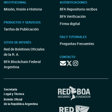
INSTITUCIONAL
AUTENTICACIONES
Misión, Visión e Historia
BFA Repositorio recibos
BFA Verificación
PRODUCTOS Y SERVICIOS
Firma digital
Tarifas de Publicación
FAQ Y TUTORIALES
SITIOS DE INTERÉS
Preguntas Frecuentes
Red de Boletines Oficiales
de la R. A.
CONTACTO
BFA Blockchain Federal
Argentina
Secretaría
Legal y Técnica
Boletín Oficial
de la República Argentina