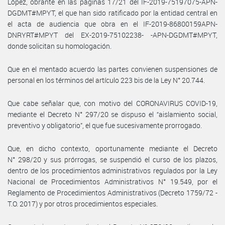
López, obrante en las páginas 17/21 del IF-2019-75197075-APN-
DGDMT#MPYT, el que han sido ratificado por la entidad central en
el acta de audiencia que obra en el IF-2019-86800159APN-
DNRYRT#MPYT del EX-2019-75102238- -APN-DGDMT#MPYT,
donde solicitan su homologación.
Que en el mentado acuerdo las partes convienen suspensiones de
personal en los términos del artículo 223 bis de la Ley N° 20.744.
Que cabe señalar que, con motivo del CORONAVIRUS COVID-19,
mediante el Decreto N° 297/20 se dispuso el “aislamiento social,
preventivo y obligatorio”, el que fue sucesivamente prorrogado.
Que, en dicho contexto, oportunamente mediante el Decreto
N° 298/20 y sus prórrogas, se suspendió el curso de los plazos,
dentro de los procedimientos administrativos regulados por la Ley
Nacional de Procedimientos Administrativos N° 19.549, por el
Reglamento de Procedimientos Administrativos (Decreto 1759/72 -
T.O. 2017) y por otros procedimientos especiales.