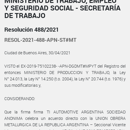
MINISTERIO DE TRABAJO, EMPLEO
Y SEGURIDAD SOCIAL - SECRETARÍA
DE TRABAJO
Resolución 488/2021
RESOL-2021-488-APN-ST#MT
Ciudad de Buenos Aires, 30/04/2021
VISTO el EX-2019-75102238- -APN-DGDMT#MPYT del Registro del
entonces MINISTERIO DE PRODUCCION Y TRABAJO, la Ley
N° 24.013, la Ley N° 14.250 (t.o. 2004), la Ley N° 20.744 (t.o. 1976) y
sus modificatorias y,
CONSIDERANDO:
Que la firma firma TI AUTOMOTIVE ARGENTINA SOCIEDAD
ANONIMA celebra un acuerdo directo con la UNION OBRERA
METALURGICA DE LA REPUBLICA ARGENTINA – Seccional Vicente