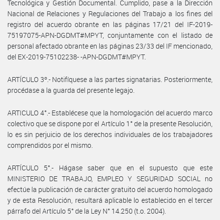
Tecnológica y Gestión Documental. Cumplido, pase a la Dirección
Nacional de Relaciones y Regulaciones del Trabajo a los fines del
registro del acuerdo obrante en las páginas 17/21 del IF-2019-
75197075-APN-DGDMT#MPYT, conjuntamente con el listado de
personal afectado obrante en las páginas 23/33 del IF mencionado,
del EX-2019-75102238- -APN-DGDMT#MPYT.
ARTÍCULO 3º.- Notifíquese a las partes signatarias. Posteriormente,
procédase a la guarda del presente legajo.
ARTICULO 4°.- Establécese que la homologación del acuerdo marco
colectivo que se dispone por el Artículo 1° de la presente Resolución,
lo es sin perjuicio de los derechos individuales de los trabajadores
comprendidos por el mismo.
ARTÍCULO 5°.- Hágase saber que en el supuesto que este
MINISTERIO DE TRABAJO, EMPLEO Y SEGURIDAD SOCIAL no
efectúe la publicación de carácter gratuito del acuerdo homologado
y de esta Resolución, resultará aplicable lo establecido en el tercer
párrafo del Artículo 5° de la Ley N° 14.250 (t.o. 2004).