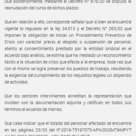
Que posteriormente, mediante el Decreto N° 876/20 se dispuso la
reanudación del curso de dichos plazos.
Que en relación a ello, corresponde señalar que si bien se encuentra
vigente lo regulado en la ley 24.013 y el Decreto N° 265/02 que
imponen la obligación de iniciar un Procedimiento Preventivo de
Crisis con carácter previo al despido o suspensión de personal,
atento al consentimiento prestado por la entidad sindical en el
acuerdo bajo análisis, se estima que ha mediado un reconocimiento
tácito a la situación de crisis que afecta a la empresa, toda vez que
con el mismo se logra preservar los puestos de trabajo, resultando
la exigencia del cumplimiento de los requisitos legales un dispendio
de actividad.
Que los sectores intervinientes acreditan la representación que
invisten con la documentación adjunta y ratifican en todos sus
términos el acuerdo de marras.
Que cabe indicar que el listado del personal afectado se encuentra
en las páginas 23/33 del IF-2019-75197075-APN-DGDMT#MPYT