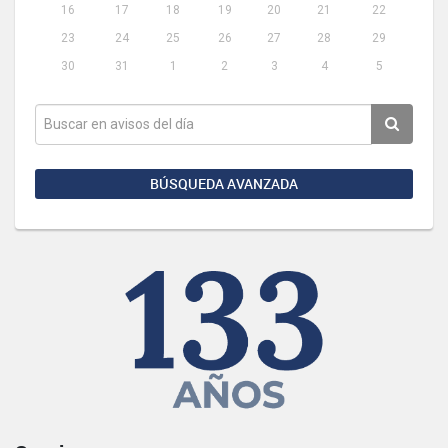
16
17
18
19
20
21
22
23
24
25
26
27
28
29
30
31
1
2
3
4
5
BÚSQUEDA AVANZADA