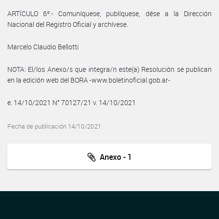
ARTÍCULO 6º.- Comuníquese, publíquese, dése a la Dirección
Nacional del Registro Oficial y archívese.
Marcelo Claudio Bellotti
NOTA: El/los Anexo/s que integra/n este(a) Resolución se publican
en la edición web del BORA -www.boletinoficial.gob.ar-
e. 14/10/2021 N° 70127/21 v. 14/10/2021
Fecha de publicación 14/10/2021
Anexo - 1