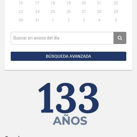
16
17
18
19
20
21
22
23
24
25
26
27
28
29
30
31
1
2
3
4
5
BÚSQUEDA AVANZADA