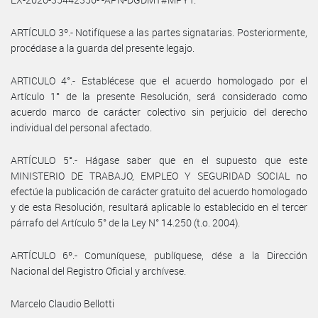
ARTÍCULO 3º.- Notifíquese a las partes signatarias. Posteriormente,
procédase a la guarda del presente legajo.
ARTICULO 4°.- Establécese que el acuerdo homologado por el
Artículo 1° de la presente Resolución, será considerado como
acuerdo marco de carácter colectivo sin perjuicio del derecho
individual del personal afectado.
ARTÍCULO 5°.- Hágase saber que en el supuesto que este
MINISTERIO DE TRABAJO, EMPLEO Y SEGURIDAD SOCIAL no
efectúe la publicación de carácter gratuito del acuerdo homologado
y de esta Resolución, resultará aplicable lo establecido en el tercer
párrafo del Artículo 5° de la Ley N° 14.250 (t.o. 2004).
ARTÍCULO 6º.- Comuníquese, publíquese, dése a la Dirección
Nacional del Registro Oficial y archívese.
Marcelo Claudio Bellotti