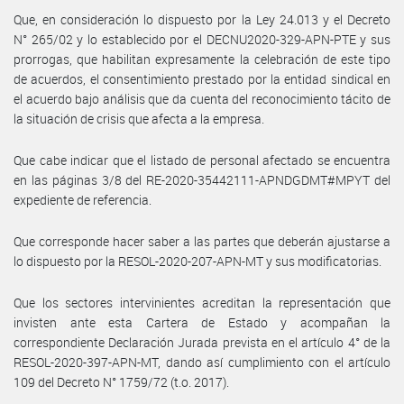
Que, en consideración lo dispuesto por la Ley 24.013 y el Decreto
N° 265/02 y lo establecido por el DECNU2020-329-APN-PTE y sus
prorrogas, que habilitan expresamente la celebración de este tipo
de acuerdos, el consentimiento prestado por la entidad sindical en
el acuerdo bajo análisis que da cuenta del reconocimiento tácito de
la situación de crisis que afecta a la empresa.
Que cabe indicar que el listado de personal afectado se encuentra
en las páginas 3/8 del RE-2020-35442111-APNDGDMT#MPYT del
expediente de referencia.
Que corresponde hacer saber a las partes que deberán ajustarse a
lo dispuesto por la RESOL-2020-207-APN-MT y sus modificatorias.
Que los sectores intervinientes acreditan la representación que
invisten ante esta Cartera de Estado y acompañan la
correspondiente Declaración Jurada prevista en el artículo 4° de la
RESOL-2020-397-APN-MT, dando así cumplimiento con el artículo
109 del Decreto N° 1759/72 (t.o. 2017).