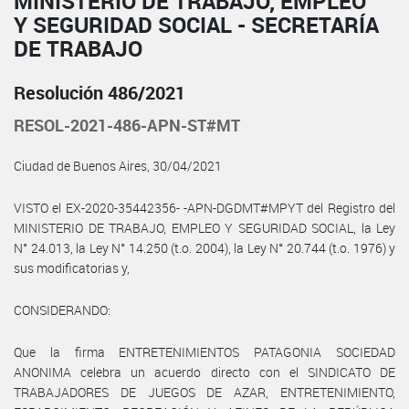
MINISTERIO DE TRABAJO, EMPLEO
Y SEGURIDAD SOCIAL - SECRETARÍA
DE TRABAJO
Resolución 486/2021
RESOL-2021-486-APN-ST#MT
Ciudad de Buenos Aires, 30/04/2021
VISTO el EX-2020-35442356- -APN-DGDMT#MPYT del Registro del
MINISTERIO DE TRABAJO, EMPLEO Y SEGURIDAD SOCIAL, la Ley
N° 24.013, la Ley N° 14.250 (t.o. 2004), la Ley N° 20.744 (t.o. 1976) y
sus modificatorias y,
CONSIDERANDO:
Que la firma ENTRETENIMIENTOS PATAGONIA SOCIEDAD
ANONIMA celebra un acuerdo directo con el SINDICATO DE
TRABAJADORES DE JUEGOS DE AZAR, ENTRETENIMIENTO,