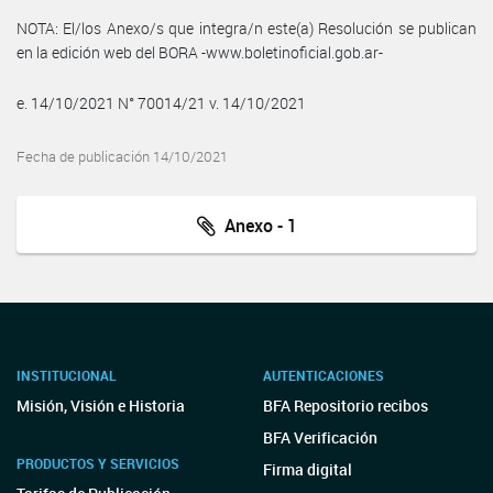
NOTA: El/los Anexo/s que integra/n este(a) Resolución se publican
en la edición web del BORA -www.boletinoficial.gob.ar-
e. 14/10/2021 N° 70014/21 v. 14/10/2021
Fecha de publicación 14/10/2021
Anexo - 1
INSTITUCIONAL
AUTENTICACIONES
Misión, Visión e Historia
BFA Repositorio recibos
BFA Verificación
PRODUCTOS Y SERVICIOS
Firma digital