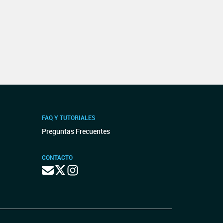
FAQ Y TUTORIALES
Preguntas Frecuentes
CONTACTO