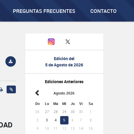
PREGUNTAS FRECUENTES
CONTACTO
Edición del
5 de Agosto de 2026
Ediciones Anteriores
Agosto 2026
Do
Lu
Ma
Mi
Ju
Vi
Sa
26
27
28
29
30
31
1
2
3
4
5
6
7
8
IDAD
9
10
11
12
13
14
15
L