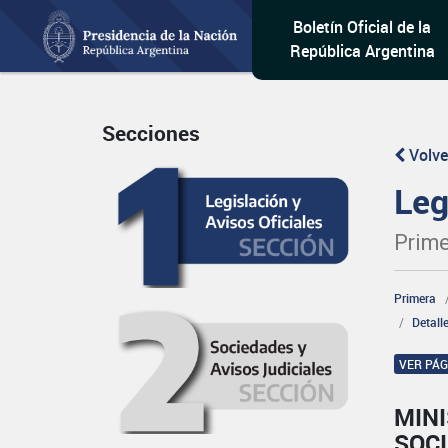
Boletín Oficial de la
República Argentina
Secciones
Volve
Leg
Prime
Primera
Detall
VER PÁ
MINI
SOCI