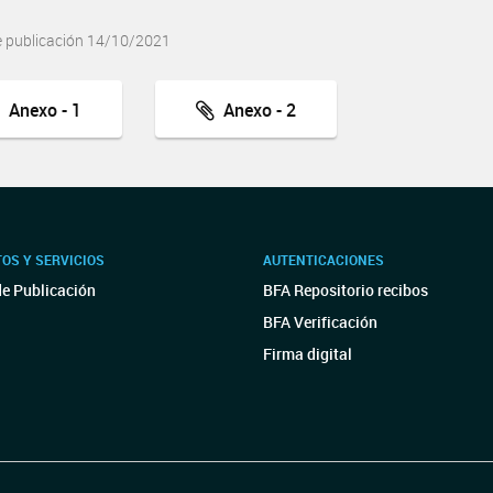
e publicación 14/10/2021
Anexo - 1
Anexo - 2
OS Y SERVICIOS
AUTENTICACIONES
de Publicación
BFA Repositorio recibos
BFA Verificación
Firma digital