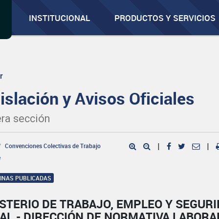
INSTITUCIONAL
PRODUCTOS Y SERVICIOS
r
islación y Avisos Oficiales
ra sección
Convenciones Colectivas de Trabajo
|
|
e
GINAS PUBLICADAS
STERIO DE TRABAJO, EMPLEO Y SEGUR
AL - DIRECCIÓN DE NORMATIVA LABORA