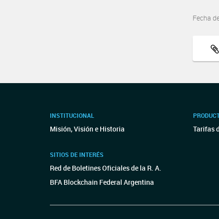
Fecha d
INSTITUCIONAL
PRODUCT
Misión, Visión e Historia
Tarifas 
SITIOS DE INTERÉS
Red de Boletines Oficiales de la R. A.
BFA Blockchain Federal Argentina