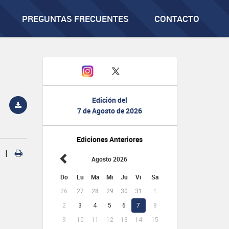
PREGUNTAS FRECUENTES
CONTACTO
Edición del
7 de Agosto de 2026
Ediciones Anteriores
|
Agosto 2026
Do
Lu
Ma
Mi
Ju
Vi
Sa
26
27
28
29
30
31
1
2
3
4
5
6
7
8
9
10
11
12
13
14
15