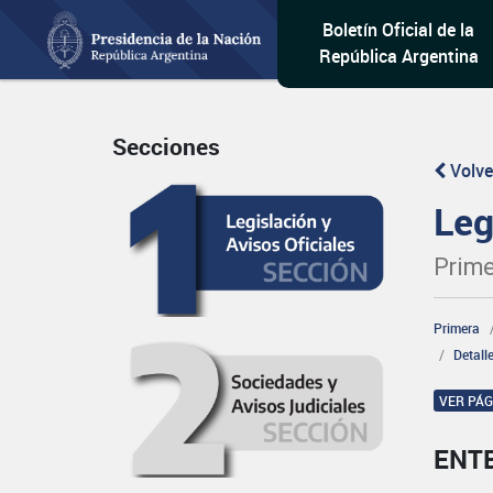
Boletín Oficial de la
República Argentina
Secciones
Volve
Leg
Prime
Primera
Detall
VER PÁ
ENT