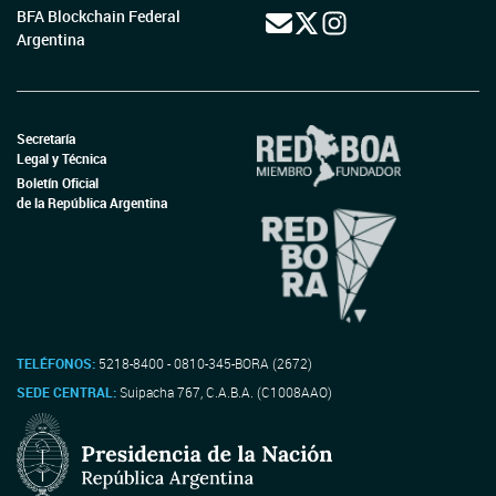
BFA Blockchain Federal
Argentina
Secretaría
Legal y Técnica
Boletín Oficial
de la República Argentina
TELÉFONOS:
5218-8400 - 0810-345-BORA (2672)
SEDE CENTRAL:
Suipacha 767, C.A.B.A. (C1008AAO)