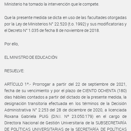
Ministerio ha tomado la intervención que le compete.
Que la presente medida se dicta en uso de las facultades otorgadas
por la Ley de Ministerios N° 22.520 (t.o. 1992) y sus modificatorias y
el Decreto N° 1.035 de fecha 8 de noviembre de 2018.
Por ello,
EL MINISTRO DE EDUCACIÓN
RESUELVE:
ARTÍCULO 1º.- Prorrogar a partir del 22 de septiembre de 2021,
fecha de su vencimiento y por el plazo de CIENTO OCHENTA (180)
días hábiles contados a partir del dictado de la presente medida, la
designación transitoria efectuada en los términos de la Decisión
Administrativa N° 2.253 del 28 de diciembre de 2020, a licenciada
Roxana Gabriela PUIG (D.N.I. Nº 23.050.179) en el cargo de
Directora Nacional de Gestión Universitaria de la SUBSECRETARÍA
DE POLÍTICAS UNIVERSITARIAS de la SECRETARÍA DE POLÍTICAS