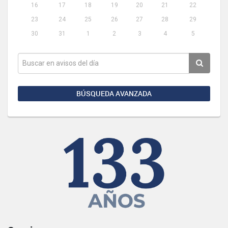
16
17
18
19
20
21
22
23
24
25
26
27
28
29
30
31
1
2
3
4
5
BÚSQUEDA AVANZADA