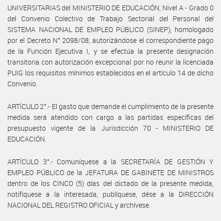
UNIVERSITARIAS del MINISTERIO DE EDUCACIÓN, Nivel A - Grado 0
del Convenio Colectivo de Trabajo Sectorial del Personal del
SISTEMA NACIONAL DE EMPLEO PÚBLICO (SINEP), homologado
por el Decreto N° 2098/08, autorizándose el correspondiente pago
de la Función Ejecutiva I, y se efectúa la presente designación
transitoria con autorización excepcional por no reunir la licenciada
PUIG los requisitos mínimos establecidos en el artículo 14 de dicho
Convenio.
ARTÍCULO 2°.- El gasto que demande el cumplimiento de la presente
medida será atendido con cargo a las partidas específicas del
presupuesto vigente de la Jurisdicción 70 - MINISTERIO DE
EDUCACIÓN.
ARTÍCULO 3°.- Comuníquese a la SECRETARÍA DE GESTIÓN Y
EMPLEO PÚBLICO de la JEFATURA DE GABINETE DE MINISTROS
dentro de los CINCO (5) días del dictado de la presente medida,
notifíquese a la interesada, publíquese, dése a la DIRECCIÓN
NACIONAL DEL REGISTRO OFICIAL y archívese.