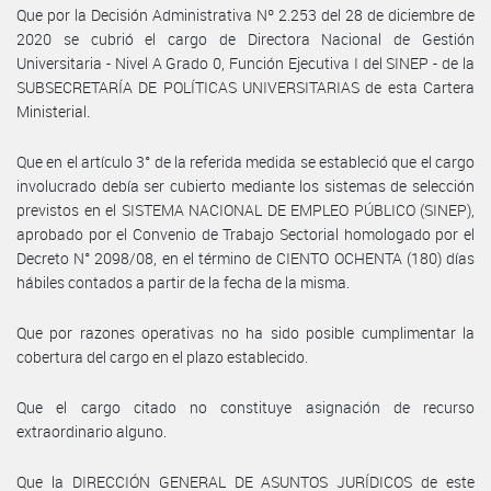
Que por la Decisión Administrativa Nº 2.253 del 28 de diciembre de
2020 se cubrió el cargo de Directora Nacional de Gestión
Universitaria - Nivel A Grado 0, Función Ejecutiva I del SINEP - de la
SUBSECRETARÍA DE POLÍTICAS UNIVERSITARIAS de esta Cartera
Ministerial.
Que en el artículo 3° de la referida medida se estableció que el cargo
involucrado debía ser cubierto mediante los sistemas de selección
previstos en el SISTEMA NACIONAL DE EMPLEO PÚBLICO (SINEP),
aprobado por el Convenio de Trabajo Sectorial homologado por el
Decreto N° 2098/08, en el término de CIENTO OCHENTA (180) días
hábiles contados a partir de la fecha de la misma.
Que por razones operativas no ha sido posible cumplimentar la
cobertura del cargo en el plazo establecido.
Que el cargo citado no constituye asignación de recurso
extraordinario alguno.
Que la DIRECCIÓN GENERAL DE ASUNTOS JURÍDICOS de este