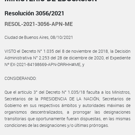
Resolución 3056/2021
RESOL-2021-3056-APN-ME
Ciudad de Buenos Aires, 08/10/2021
VISTO el Decreto N° 1.035 del 8 de noviembre de 2018, la Decisión
Administrativa N° 2.253 del 28 de diciembre de 2020, el Expediente
Nº EX-2021-84198669-APN-DRRHH#ME, y
CONSIDERANDO:
Que el artículo 3° del Decreto N° 1.035/18 faculta a los Ministros,
Secretarios de la PRESIDENCIA DE LA NACIÓN, Secretarios de
Gobierno en sus respectivos ámbitos y autoridades máximas de
organismos descentralizados, a prorrogar las designaciones
transitorias que oportunamente fueran dispuestas, en las mismas
condiciones de las designaciones y/o últimas prórrogas.