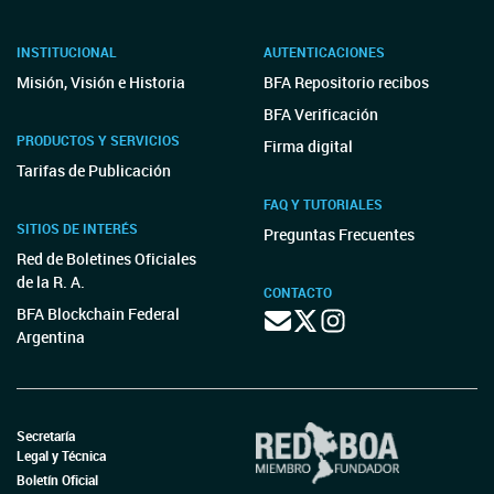
INSTITUCIONAL
AUTENTICACIONES
Misión, Visión e Historia
BFA Repositorio recibos
BFA Verificación
PRODUCTOS Y SERVICIOS
Firma digital
Tarifas de Publicación
FAQ Y TUTORIALES
SITIOS DE INTERÉS
Preguntas Frecuentes
Red de Boletines Oficiales
de la R. A.
CONTACTO
BFA Blockchain Federal
Argentina
Secretaría
Legal y Técnica
Boletín Oficial