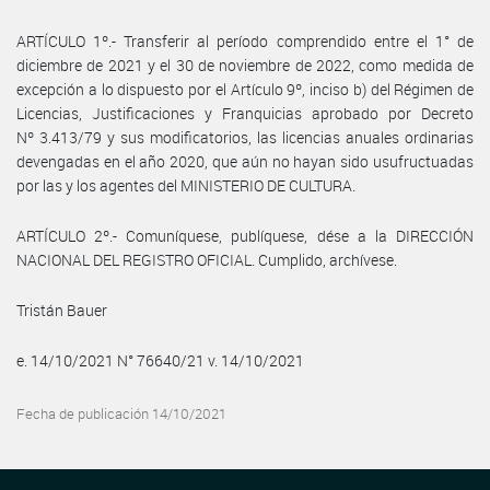
ARTÍCULO 1º.- Transferir al período comprendido entre el 1° de
diciembre de 2021 y el 30 de noviembre de 2022, como medida de
excepción a lo dispuesto por el Artículo 9º, inciso b) del Régimen de
Licencias, Justificaciones y Franquicias aprobado por Decreto
Nº 3.413/79 y sus modificatorios, las licencias anuales ordinarias
devengadas en el año 2020, que aún no hayan sido usufructuadas
por las y los agentes del MINISTERIO DE CULTURA.
ARTÍCULO 2º.- Comuníquese, publíquese, dése a la DIRECCIÓN
NACIONAL DEL REGISTRO OFICIAL. Cumplido, archívese.
Tristán Bauer
e. 14/10/2021 N° 76640/21 v. 14/10/2021
Fecha de publicación 14/10/2021