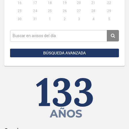
16
17
18
19
20
21
22
23
24
25
26
27
28
29
30
31
1
2
3
4
5
BÚSQUEDA AVANZADA