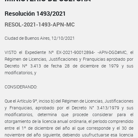
Resolución 1493/2021
RESOL-2021-1493-APN-MC
Ciudad de Buenos Aires, 12/10/2021
VISTO el Expediente Nº EX-2021-90012894- -APN-DGD#MC, el
Régimen de Licencias, Justificaciones y Franquicias aprobado por
Decreto Nº 3.413 de fecha 28 de diciembre de 1979 y sus
modificatorios, y
CONSIDERANDO:
Que el Artículo 9º, inciso b) del Régimen de Licencias, Justificaciones
y Franquicias, aprobado por el Decreto N° 3.413/1979 y sus
modificatorios, determina que procede considerar para el
otorgamiento de la licencia anual ordinaria, el período comprendido
entre el 1º de diciembre del año al que corresponde y el 30 de
noviembre del año siguiente, debiendo usufructuarse esa licencia