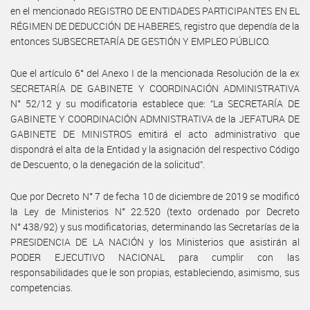
en el mencionado REGISTRO DE ENTIDADES PARTICIPANTES EN EL
RÉGIMEN DE DEDUCCIÓN DE HABERES, registro que dependía de la
entonces SUBSECRETARÍA DE GESTIÓN Y EMPLEO PÚBLICO.
Que el artículo 6° del Anexo I de la mencionada Resolución de la ex
SECRETARÍA DE GABINETE Y COORDINACIÓN ADMINISTRATIVA
N° 52/12 y su modificatoria establece que: “La SECRETARÍA DE
GABINETE Y COORDINACIÓN ADMNISTRATIVA de la JEFATURA DE
GABINETE DE MINISTROS emitirá el acto administrativo que
dispondrá el alta de la Entidad y la asignación del respectivo Código
de Descuento, o la denegación de la solicitud”.
Que por Decreto N° 7 de fecha 10 de diciembre de 2019 se modificó
la Ley de Ministerios N° 22.520 (texto ordenado por Decreto
N° 438/92) y sus modificatorias, determinando las Secretarías de la
PRESIDENCIA DE LA NACIÓN y los Ministerios que asistirán al
PODER EJECUTIVO NACIONAL para cumplir con las
responsabilidades que le son propias, estableciendo, asimismo, sus
competencias.