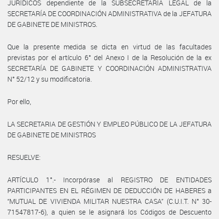
JURÍDICOS dependiente de la SUBSECRETARÍA LEGAL de la
SECRETARÍA DE COORDINACIÓN ADMINISTRATIVA de la JEFATURA
DE GABINETE DE MINISTROS.
Que la presente medida se dicta en virtud de las facultades
previstas por el artículo 6° del Anexo I de la Resolución de la ex
SECRETARÍA DE GABINETE Y COORDINACIÓN ADMINISTRATIVA
N° 52/12 y su modificatoria.
Por ello,
LA SECRETARIA DE GESTIÓN Y EMPLEO PÚBLICO DE LA JEFATURA
DE GABINETE DE MINISTROS
RESUELVE:
ARTÍCULO 1°.- Incorpórase al REGISTRO DE ENTIDADES
PARTICIPANTES EN EL RÉGIMEN DE DEDUCCIÓN DE HABERES a
“MUTUAL DE VIVIENDA MILITAR NUESTRA CASA” (C.U.I.T. N° 30-
71547817-6), a quien se le asignará los Códigos de Descuento