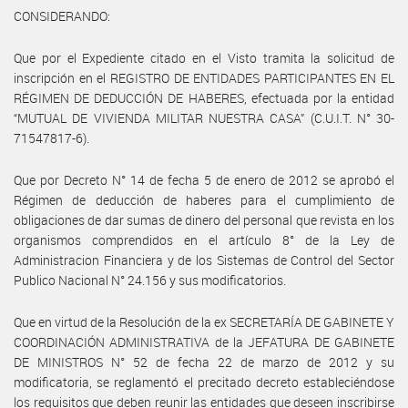
CONSIDERANDO:
Que por el Expediente citado en el Visto tramita la solicitud de
inscripción en el REGISTRO DE ENTIDADES PARTICIPANTES EN EL
RÉGIMEN DE DEDUCCIÓN DE HABERES, efectuada por la entidad
“MUTUAL DE VIVIENDA MILITAR NUESTRA CASA” (C.U.I.T. N° 30-
71547817-6).
Que por Decreto N° 14 de fecha 5 de enero de 2012 se aprobó el
Régimen de deducción de haberes para el cumplimiento de
obligaciones de dar sumas de dinero del personal que revista en los
organismos comprendidos en el artículo 8° de la Ley de
Administracion Financiera y de los Sistemas de Control del Sector
Publico Nacional N° 24.156 y sus modificatorios.
Que en virtud de la Resolución de la ex SECRETARÍA DE GABINETE Y
COORDINACIÓN ADMINISTRATIVA de la JEFATURA DE GABINETE
DE MINISTROS N° 52 de fecha 22 de marzo de 2012 y su
modificatoria, se reglamentó el precitado decreto estableciéndose
los requisitos que deben reunir las entidades que deseen inscribirse