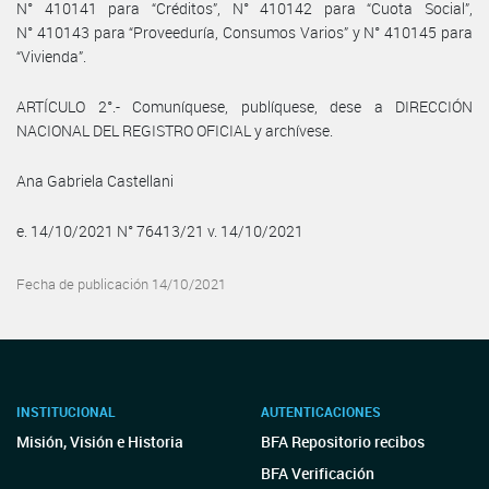
N° 410141 para “Créditos”, N° 410142 para “Cuota Social”,
N° 410143 para “Proveeduría, Consumos Varios” y N° 410145 para
“Vivienda”.
ARTÍCULO 2°.- Comuníquese, publíquese, dese a DIRECCIÓN
NACIONAL DEL REGISTRO OFICIAL y archívese.
Ana Gabriela Castellani
e. 14/10/2021 N° 76413/21 v. 14/10/2021
Fecha de publicación 14/10/2021
INSTITUCIONAL
AUTENTICACIONES
Misión, Visión e Historia
BFA Repositorio recibos
BFA Verificación