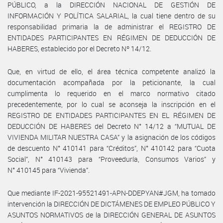
PÚBLICO, a la DIRECCIÓN NACIONAL DE GESTIÓN DE
INFORMACIÓN Y POLÍTICA SALARIAL, la cual tiene dentro de su
responsabilidad primaria la de administrar el REGISTRO DE
ENTIDADES PARTICIPANTES EN RÉGIMEN DE DEDUCCIÓN DE
HABERES, establecido por el Decreto Nº 14/12.
Que, en virtud de ello, el área técnica competente analizó la
documentación acompañada por la peticionante, la cual
cumplimenta lo requerido en el marco normativo citado
precedentemente, por lo cual se aconseja la inscripción en el
REGISTRO DE ENTIDADES PARTICIPANTES EN EL RÉGIMEN DE
DEDUCCIÓN DE HABERES del Decreto N° 14/12 a “MUTUAL DE
VIVIENDA MILITAR NUESTRA CASA” y la asignación de los códigos
de descuento N° 410141 para “Créditos”, N° 410142 para “Cuota
Social”, N° 410143 para “Proveeduría, Consumos Varios” y
N° 410145 para “Vivienda”.
Que mediante IF-2021-95521491-APN-DDEPYAN#JGM, ha tomado
intervención la DIRECCIÓN DE DICTÁMENES DE EMPLEO PÚBLICO Y
ASUNTOS NORMATIVOS de la DIRECCIÓN GENERAL DE ASUNTOS