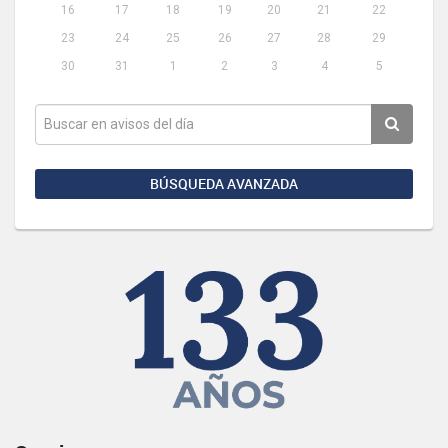
16
17
18
19
20
21
22
23
24
25
26
27
28
29
30
31
1
2
3
4
5
BÚSQUEDA AVANZADA