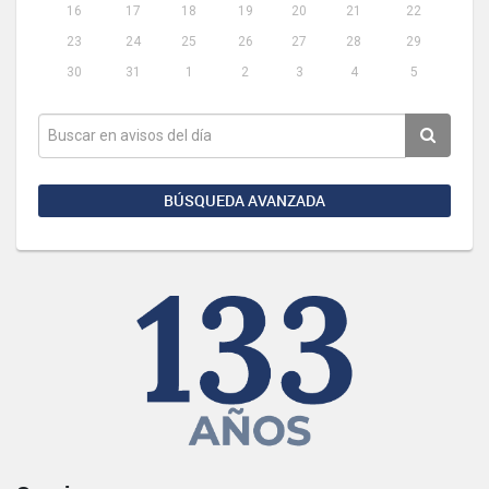
16
17
18
19
20
21
22
23
24
25
26
27
28
29
30
31
1
2
3
4
5
BÚSQUEDA AVANZADA