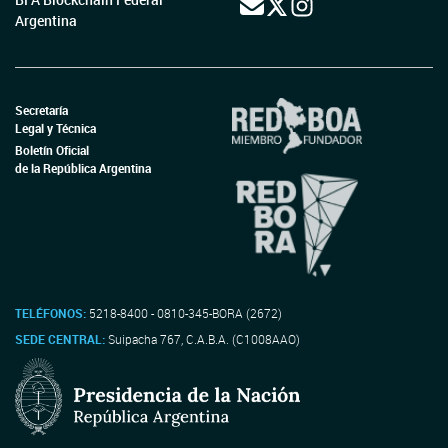
Argentina
Secretaría
Legal y Técnica
Boletín Oficial
de la República Argentina
TELÉFONOS:
5218-8400 - 0810-345-BORA (2672)
SEDE CENTRAL:
Suipacha 767, C.A.B.A. (C1008AAO)