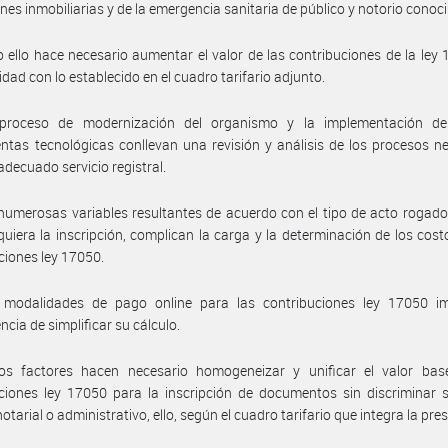
nes inmobiliarias y de la emergencia sanitaria de público y notorio conoc
 ello hace necesario aumentar el valor de las contribuciones de la ley
dad con lo establecido en el cuadro tarifario adjunto.
proceso de modernización del organismo y la implementación d
ntas tecnológicas conllevan una revisión y análisis de los procesos n
adecuado servicio registral.
numerosas variables resultantes de acuerdo con el tipo de acto rogad
quiera la inscripción, complican la carga y la determinación de los cost
ciones ley 17050.
 modalidades de pago online para las contribuciones ley 17050 i
ncia de simplificar su cálculo.
os factores hacen necesario homogeneizar y unificar el valor bas
ciones ley 17050 para la inscripción de documentos sin discriminar 
 notarial o administrativo, ello, según el cuadro tarifario que integra la pre