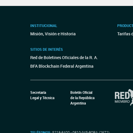
INSTITUCIONAL
PRODUCT
Misión, Visión e Historia
Tarifas 
SITIOS DE INTERÉS
Red de Boletines Oficiales de la R. A.
BFA Blockchain Federal Argentina
Secretaría
Boletín Oficial
Legal y Técnica
de la República
Argentina
TELÉFONOS:
5218-8400 - 0810-345-BORA (2672)