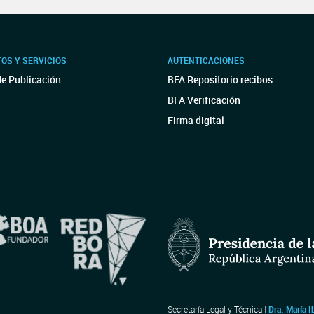
OS Y SERVICIOS
AUTENTICACIONES
de Publicación
BFA Repositorio recibos
BFA Verificación
Firma digital
Secretaría Legal y Técnica |
Dra. María I