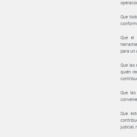
operacio
Que todo
conformi
Que el 
herramie
para un 
Que las 
quién re
contribu
Que las
convenie
Que est
contribu
judicial,