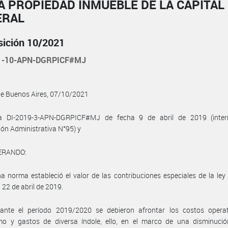
A PROPIEDAD INMUEBLE DE LA CAPITAL
ERAL
sición 10/2021
21-10-APN-DGRPICF#MJ
de Buenos Aires, 07/10/2021
a DI-2019-3-APN-DGRPICF#MJ de fecha 9 de abril de 2019 (inte
ión Administrativa N°95) y
ERANDO:
a norma estableció el valor de las contribuciones especiales de la le
l 22 de abril de 2019.
ante el período 2019/2020 se debieron afrontar los costos operat
mo y gastos de diversa índole, ello, en el marco de una disminució