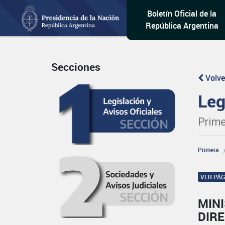
Boletín Oficial de la
República Argentina
Secciones
Volve
Leg
Prime
Primera
VER PÁ
MIN
DIR