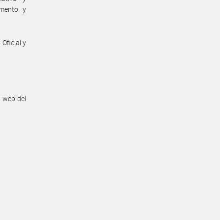
amento y
Oficial y
n web del