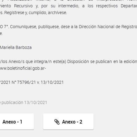
miento Recursivo y, por su intermedio, a los respectivos Depart
s. Regístrese y, cumplido, archívese.
 7°. Comuníquese, publíquese, dese a la Dirección Nacional de Registro 
e.
Mariella Barboza
/los Anexo/s que integra/n este(a) Disposición se publican en la edició
w.boletinoficial.gob.ar-
0/2021 N° 75796/21 v. 13/10/2021
e publicación 13/10/2021
Anexo - 1
Anexo - 2