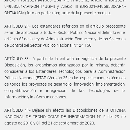
94968561-APN-ONTI#JGM) y Anexo III (DI-2021-94968530-APN-
ONTI#JGM) forman parte integrante de la presente medida.
ARTÍCULO 2º.- Los estándares referidos en el artículo precedente
serán de aplicación a todo el Sector Público Nacional definido en el
artículo 8º de la Ley de Administración Financiera y de los Sistemas
de Control del Sector Público Nacional Nº 24.156.
ARTÍCULO 3º.- A partir de la entrada en vigencia de la presente
Disposición, los organismos alcanzados por la misma, deberán
considerar a los Estándares Tecnológicos para la Administración
Pública Nacional (ETAP) Versión 25 en las especificaciones técnicas
de todos los proyectos de desarrollo, innovación, implementación,
compatibilización e integración de las Tecnologías de la
Información y las Comunicaciones.
ARTÍCULO 4º.- Déjase sin efecto las Disposiciones de la OFICINA
NACIONAL DE TECNOLOGÍAS DE INFORMACIÓN N° 5 del 29 de
agosto de 2018 y 01 del 21 de septiembre de 2020.