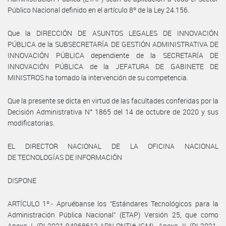
Público Nacional definido en el artículo 8º de la Ley 24.156.
Que la DIRECCIÓN DE ASUNTOS LEGALES DE INNOVACIÓN
PÚBLICA de la SUBSECRETARÍA DE GESTIÓN ADMINISTRATIVA DE
INNOVACIÓN PÚBLICA dependiente de la SECRETARÍA DE
INNOVACIÓN PÚBLICA de la JEFATURA DE GABINETE DE
MINISTROS ha tomado la intervención de su competencia.
Que la presente se dicta en virtud de las facultades conferidas por la
Decisión Administrativa N° 1865 del 14 de octubre de 2020 y sus
modificatorias.
EL DIRECTOR NACIONAL DE LA OFICINA NACIONAL
DE TECNOLOGÍAS DE INFORMACIÓN
DISPONE
ARTÍCULO 1º.- Apruébanse los “Estándares Tecnológicos para la
Administración Pública Nacional” (ETAP) Versión 25, que como
Anexo I (DI-2021-94968612-APN-ONTI#JGM), Anexo II (DI-2021-