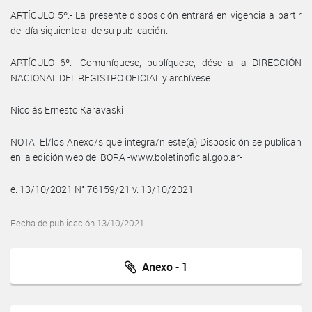
ARTÍCULO 5º.- La presente disposición entrará en vigencia a partir
del día siguiente al de su publicación.
ARTÍCULO 6º.- Comuníquese, publíquese, dése a la DIRECCIÓN
NACIONAL DEL REGISTRO OFICIAL y archívese.
Nicolás Ernesto Karavaski
NOTA: El/los Anexo/s que integra/n este(a) Disposición se publican
en la edición web del BORA -www.boletinoficial.gob.ar-
e. 13/10/2021 N° 76159/21 v. 13/10/2021
Fecha de publicación 13/10/2021
Anexo - 1