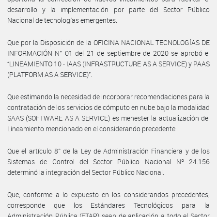
desarrollo y la implementación por parte del Sector Público
Nacional de tecnologías emergentes.
Que por la Disposición de la OFICINA NACIONAL TECNOLOGÍAS DE
INFORMACIÓN N° 01 del 21 de septiembre de 2020 se aprobó el
“LINEAMIENTO 10 - IAAS (INFRASTRUCTURE AS A SERVICE) y PAAS
(PLATFORM AS A SERVICE)”.
Que estimando la necesidad de incorporar recomendaciones para la
contratación de los servicios de cómputo en nube bajo la modalidad
SAAS (SOFTWARE AS A SERVICE) es menester la actualización del
Lineamiento mencionado en el considerando precedente.
Que el artículo 8° de la Ley de Administración Financiera y de los
Sistemas de Control del Sector Público Nacional Nº 24.156
determinó la integración del Sector Público Nacional.
Que, conforme a lo expuesto en los considerandos precedentes,
corresponde que los Estándares Tecnológicos para la
Administración Pública (ETAP) sean de aplicación a todo el Sector