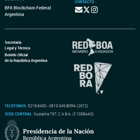
CONTACTO
BFA Blockchain Federal
Argentina
Secretaría
Legal y Técnica
Boletín Oficial
de la República Argentina
TELÉFONOS:
5218-8400 - 0810-345-BORA (2672)
SEDE CENTRAL:
Suipacha 767, C.A.B.A. (C1008AAO)