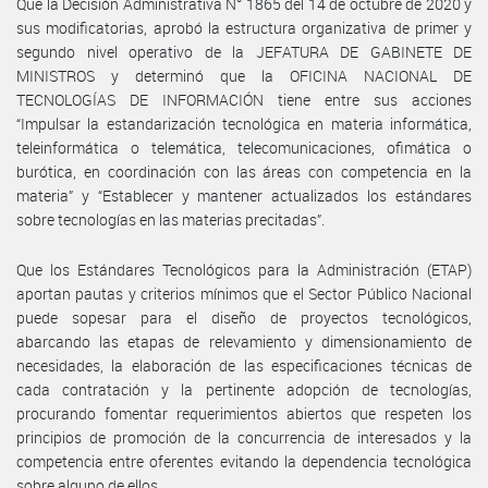
Que la Decisión Administrativa N° 1865 del 14 de octubre de 2020 y
sus modificatorias, aprobó la estructura organizativa de primer y
segundo nivel operativo de la JEFATURA DE GABINETE DE
MINISTROS y determinó que la OFICINA NACIONAL DE
TECNOLOGÍAS DE INFORMACIÓN tiene entre sus acciones
“Impulsar la estandarización tecnológica en materia informática,
teleinformática o telemática, telecomunicaciones, ofimática o
burótica, en coordinación con las áreas con competencia en la
materia” y “Establecer y mantener actualizados los estándares
sobre tecnologías en las materias precitadas”.
Que los Estándares Tecnológicos para la Administración (ETAP)
aportan pautas y criterios mínimos que el Sector Público Nacional
puede sopesar para el diseño de proyectos tecnológicos,
abarcando las etapas de relevamiento y dimensionamiento de
necesidades, la elaboración de las especificaciones técnicas de
cada contratación y la pertinente adopción de tecnologías,
procurando fomentar requerimientos abiertos que respeten los
principios de promoción de la concurrencia de interesados y la
competencia entre oferentes evitando la dependencia tecnológica
sobre alguno de ellos.