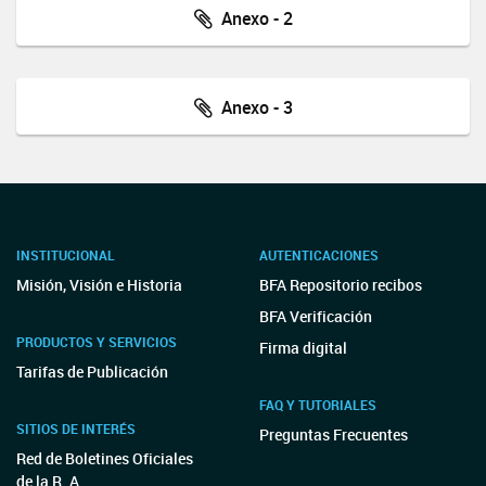
Anexo - 2
Anexo - 3
INSTITUCIONAL
AUTENTICACIONES
Misión, Visión e Historia
BFA Repositorio recibos
BFA Verificación
PRODUCTOS Y SERVICIOS
Firma digital
Tarifas de Publicación
FAQ Y TUTORIALES
SITIOS DE INTERÉS
Preguntas Frecuentes
Red de Boletines Oficiales
de la R. A.