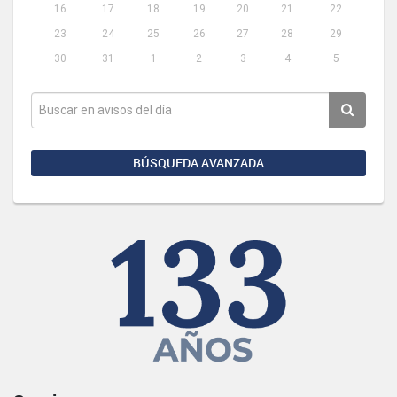
16
17
18
19
20
21
22
23
24
25
26
27
28
29
30
31
1
2
3
4
5
BÚSQUEDA AVANZADA