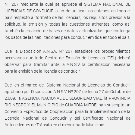
Nº 207 mediante la cual se aprueba el SISTEMA NACIONAL DE
LICENCIAS DE CONDUCIR a fin de unificar los criterios en todo el
país respecto al formato de las licencias, los requisitos previos a la
solicitud, la emisión y todas las cuestiones atinentes, como así
también la creación de bases de datos actualizadas que contenga
los datos de las habilitaciones para conducir emitida en todo el país.
Que, la Disposición A.N.S.V. Nº 207 establece los procedimientos
necesarios que todo Centro de Emisión de Licencias (CEL) deberá
observar para tramitar ante la A.N.S.V. la certificación necesaria
para la emisión de la licencia de conducir.
Que, en el marco del Sistema Nacional de Licencias de Conducir,
aprobado por Disposición A.N.S.V. Nº 207 de fecha 27 de Octubre de
2.009, la AGENCIA NACIONAL DE SEGURIDAD VIAL, la PROVINCIA
RIO NEGRO Y EL MUNICIPIO de GUARDIA MITRE, han suscripto un
Convenio Específico de Cooperación para la Implementación de la
Licencia Nacional de Conducir y del Certificado Nacional de
Antecedentes de Tránsito en el mencionado Municipio.