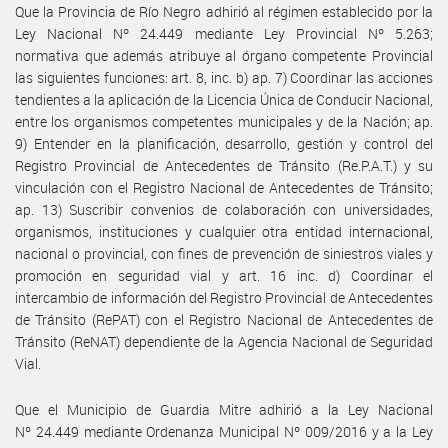
Que la Provincia de Río Negro adhirió al régimen establecido por la
Ley Nacional Nº 24.449 mediante Ley Provincial Nº 5.263;
normativa que además atribuye al órgano competente Provincial
las siguientes funciones: art. 8, inc. b) ap. 7) Coordinar las acciones
tendientes a la aplicación de la Licencia Única de Conducir Nacional,
entre los organismos competentes municipales y de la Nación; ap.
9) Entender en la planificación, desarrollo, gestión y control del
Registro Provincial de Antecedentes de Tránsito (Re.P.A.T.) y su
vinculación con el Registro Nacional de Antecedentes de Tránsito;
ap. 13) Suscribir convenios de colaboración con universidades,
organismos, instituciones y cualquier otra entidad internacional,
nacional o provincial, con fines de prevención de siniestros viales y
promoción en seguridad vial y art. 16 inc. d) Coordinar el
intercambio de información del Registro Provincial de Antecedentes
de Tránsito (RePAT) con el Registro Nacional de Antecedentes de
Tránsito (ReNAT) dependiente de la Agencia Nacional de Seguridad
Vial.
Que el Municipio de Guardia Mitre adhirió a la Ley Nacional
Nº 24.449 mediante Ordenanza Municipal Nº 009/2016 y a la Ley