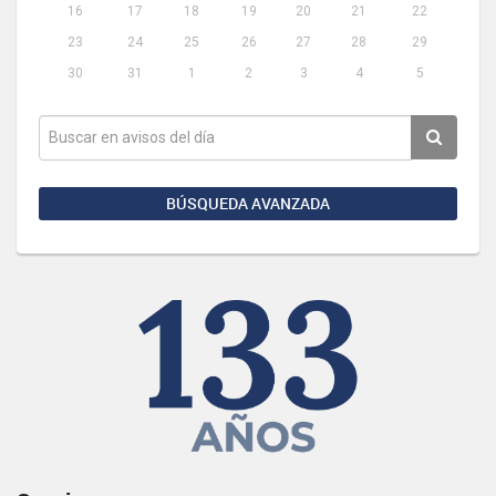
16
17
18
19
20
21
22
23
24
25
26
27
28
29
30
31
1
2
3
4
5
BÚSQUEDA AVANZADA