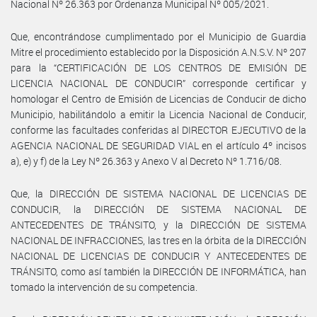
Nacional Nº 26.363 por Ordenanza Municipal Nº 005/2021.
Que, encontrándose cumplimentado por el Municipio de Guardia
Mitre el procedimiento establecido por la Disposición A.N.S.V. Nº 207
para la “CERTIFICACIÓN DE LOS CENTROS DE EMISIÓN DE
LICENCIA NACIONAL DE CONDUCIR” corresponde certificar y
homologar el Centro de Emisión de Licencias de Conducir de dicho
Municipio, habilitándolo a emitir la Licencia Nacional de Conducir,
conforme las facultades conferidas al DIRECTOR EJECUTIVO de la
AGENCIA NACIONAL DE SEGURIDAD VIAL en el artículo 4º incisos
a), e) y f) de la Ley Nº 26.363 y Anexo V al Decreto Nº 1.716/08.
Que, la DIRECCIÓN DE SISTEMA NACIONAL DE LICENCIAS DE
CONDUCIR, la DIRECCIÓN DE SISTEMA NACIONAL DE
ANTECEDENTES DE TRÁNSITO, y la DIRECCIÓN DE SISTEMA
NACIONAL DE INFRACCIONES, las tres en la órbita de la DIRECCIÓN
NACIONAL DE LICENCIAS DE CONDUCIR Y ANTECEDENTES DE
TRÁNSITO, como así también la DIRECCIÓN DE INFORMÁTICA, han
tomado la intervención de su competencia.