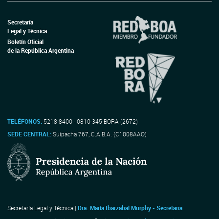
Secretaría
Legal y Técnica
Boletín Oficial
de la República Argentina
TELÉFONOS:
5218-8400 - 0810-345-BORA (2672)
SEDE CENTRAL:
Suipacha 767, C.A.B.A. (C1008AAO)
Secretaría Legal y Técnica |
Dra. María Ibarzabal Murphy - Secretaria