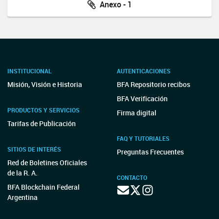
Anexo - 1
INSTITUCIONAL
AUTENTICACIONES
Misión, Visión e Historia
BFA Repositorio recibos
BFA Verificación
PRODUCTOS Y SERVICIOS
Firma digital
Tarifas de Publicación
FAQ Y TUTORIALES
SITIOS DE INTERÉS
Preguntas Frecuentes
Red de Boletines Oficiales
de la R. A.
CONTACTO
BFA Blockchain Federal
Argentina