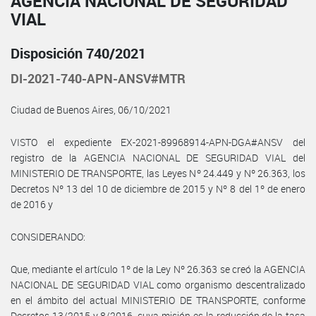
AGENCIA NACIONAL DE SEGURIDAD
VIAL
Disposición 740/2021
DI-2021-740-APN-ANSV#MTR
Ciudad de Buenos Aires, 06/10/2021
VISTO el expediente EX-2021-89968914-APN-DGA#ANSV del
registro de la AGENCIA NACIONAL DE SEGURIDAD VIAL del
MINISTERIO DE TRANSPORTE, las Leyes Nº 24.449 y Nº 26.363, los
Decretos Nº 13 del 10 de diciembre de 2015 y Nº 8 del 1º de enero
de 2016 y
CONSIDERANDO:
Que, mediante el artículo 1º de la Ley Nº 26.363 se creó la AGENCIA
NACIONAL DE SEGURIDAD VIAL como organismo descentralizado
en el ámbito del actual MINISTERIO DE TRANSPORTE, conforme
Decretos 13/2015 y 8/2016, cuya misión es la reducción de la tasa