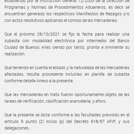
establecido por la Instrucción General 12/2005 de la Dirección de
Programas y Normas de Procedimientos Aduaneros, es decir se
encuentran generado los respectivos Manifiestos de Rezagos y/o
con actos resolutivos aplicando el comiso de las mercaderías.
Que el próximo 28/10/2021 se fijo la fecha para realizar una
subasta con modalidad electrónica por intermedio del Banco
Ciudad de Buenos Aires siendo por tanto, pronta e inminente su
realización.
Que teniendo en cuenta el estado y la naturaleza de las mercaderías
afectadas, resulta procedente incluirlas en planilla de subasta
conforme detalle Anexo a la presente.
Que las mercaderías en trato fueron oportunamente objeto de las
tareas de verificación, clasificación arancelaria, y aforo.
Que la presente se dicta conforme a las facultades previstas en el
artículo 9 punto (2) inciso (p) del Decreto 618/97 AFIP, y sus
delegaciones,