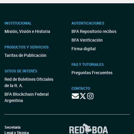
INSTITUCIONAL
AUTENTICACIONES
Misión, Visión e Historia
BFA Repositorio recibos
BFA Verificación
PRODUCTOS Y SERVICIOS
Firma digital
Tarifas de Publicación
FAQ Y TUTORIALES
SITIOS DE INTERÉS
Preguntas Frecuentes
Red de Boletines Oficiales
de la R. A.
CONTACTO
BFA Blockchain Federal
Argentina
Secretaría
Legal y Técnica