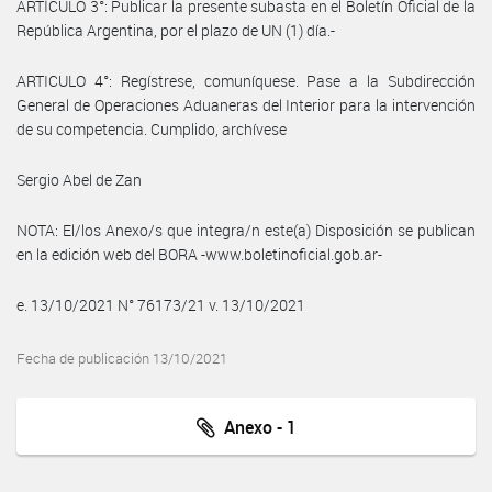
ARTÍCULO 3°: Publicar la presente subasta en el Boletín Oficial de la
República Argentina, por el plazo de UN (1) día.-
ARTICULO 4°: Regístrese, comuníquese. Pase a la Subdirección
General de Operaciones Aduaneras del Interior para la intervención
de su competencia. Cumplido, archívese
Sergio Abel de Zan
NOTA: El/los Anexo/s que integra/n este(a) Disposición se publican
en la edición web del BORA -www.boletinoficial.gob.ar-
e. 13/10/2021 N° 76173/21 v. 13/10/2021
Fecha de publicación 13/10/2021
Anexo - 1