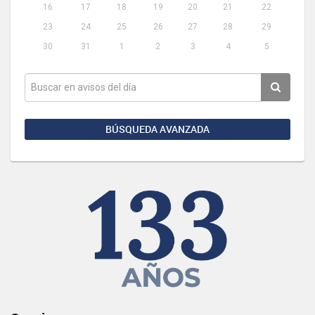
16
17
18
19
20
21
22
23
24
25
26
27
28
29
30
31
1
2
3
4
5
BÚSQUEDA AVANZADA