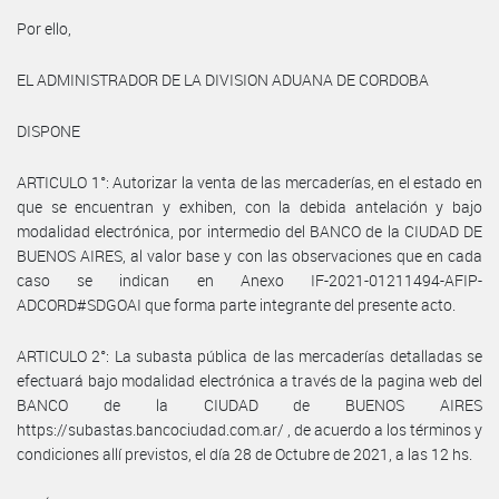
Por ello,
EL ADMINISTRADOR DE LA DIVISION ADUANA DE CORDOBA
DISPONE
ARTICULO 1°: Autorizar la venta de las mercaderías, en el estado en
que se encuentran y exhiben, con la debida antelación y bajo
modalidad electrónica, por intermedio del BANCO de la CIUDAD DE
BUENOS AIRES, al valor base y con las observaciones que en cada
caso se indican en Anexo IF-2021-01211494-AFIP-
ADCORD#SDGOAI que forma parte integrante del presente acto.
ARTICULO 2°: La subasta pública de las mercaderías detalladas se
efectuará bajo modalidad electrónica a través de la pagina web del
BANCO de la CIUDAD de BUENOS AIRES
https://subastas.bancociudad.com.ar/ , de acuerdo a los términos y
condiciones allí previstos, el día 28 de Octubre de 2021, a las 12 hs.