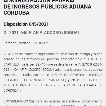
ADMINISTRACIÓN FEDERAL
DE INGRESOS PÚBLICOS ADUANA
CÓRDOBA
Disposición 645/2021
DI-2021-645-E-AFIP-ADCORD#SDGOAI
Córdoba, Córdoba, 12/10/2021
VISTO las mercaderías ingresadas en situación de rezago y/o con
comiso en los términos del proceso descripto bajo el TITULO II,
CAPITULO I de la Ley 22.415, que se detallan en el ANEXO IF-2021-
01211494-AFIP-ADCORD#SDGOAI adjunto a la presente, las que se
encuentran radicadas en el DEPOSITO GENERAL HIDROVIA
(ROSARIO – PROVINCIA DE SANTA FE) y en el DEPOSITO DE
MERCADERÍAS DE SECUESTRO Y REZAGO DE LA ADUANA DE
CORDOBA; y
CONSIDERANDO Que para las mismas se efectuó el procedimiento