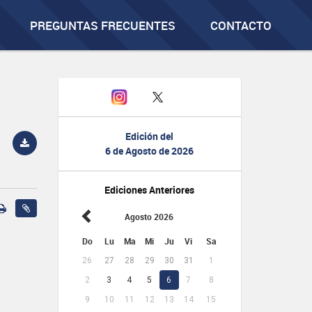
PREGUNTAS FRECUENTES
CONTACTO
Edición del
6 de Agosto de 2026
Ediciones Anteriores
Agosto 2026
Do
Lu
Ma
Mi
Ju
Vi
Sa
26
27
28
29
30
31
1
2
3
4
5
6
7
8
9
10
11
12
13
14
15