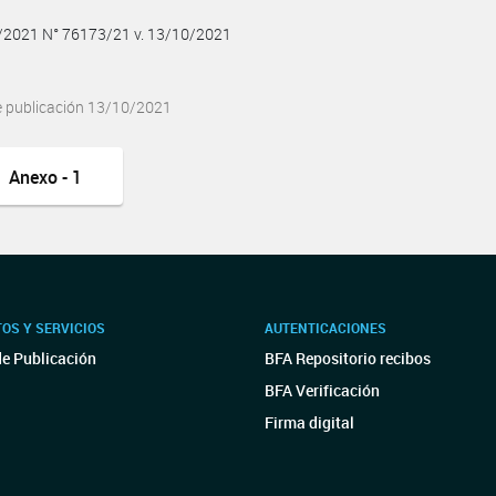
0/2021 N° 76173/21 v. 13/10/2021
e publicación 13/10/2021
Anexo - 1
OS Y SERVICIOS
AUTENTICACIONES
de Publicación
BFA Repositorio recibos
BFA Verificación
Firma digital