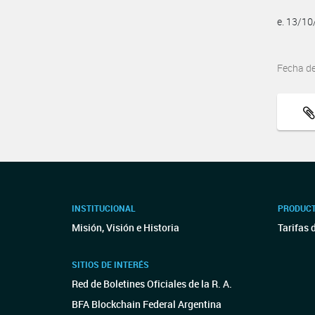
e. 13/1
Fecha d
INSTITUCIONAL
PRODUCT
Misión, Visión e Historia
Tarifas 
SITIOS DE INTERÉS
Red de Boletines Oficiales de la R. A.
BFA Blockchain Federal Argentina