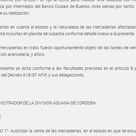
ica por intermedio del Banco Ciudad de Buenos Aires siendo por tanto,
e su realización.
endo en cuenta el estado y la naturaleza de las mercaderías afectadas
te incluirlas en planilla de subasta conforme detalle Anexo a la presente.
mercaderías en trato fueron oportunamente objeto de las tareas de veri
ción arancelaria, y aforo.
resente se dicta conforme a las facultades previstas en el artículo 9 
p) del Decreto 618/97 AFIP, y sus delegaciones,
NISTRADOR DE LA DIVISION ADUANA DE CORDOBA
E
 1°: Autorizar la venta de las mercaderías, en el estado en que se enc