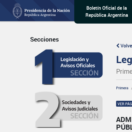
Boletín Oficial de la
República Argentina
Secciones
Volve
Leg
Prime
Primera
VER PÁ
ADM
PÚB