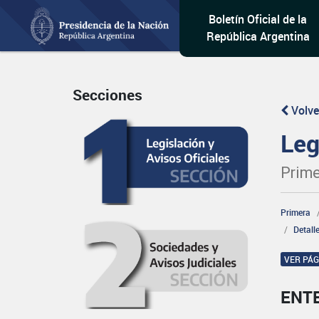
Boletín Oficial de la
República Argentina
Secciones
Volve
Leg
Prime
Primera
Detall
VER PÁ
ENT