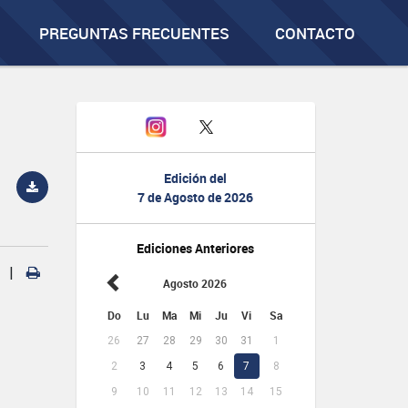
PREGUNTAS FRECUENTES
CONTACTO
Edición del
7 de Agosto de 2026
Ediciones Anteriores
|
Agosto 2026
Do
Lu
Ma
Mi
Ju
Vi
Sa
26
27
28
29
30
31
1
2
3
4
5
6
7
8
9
10
11
12
13
14
15