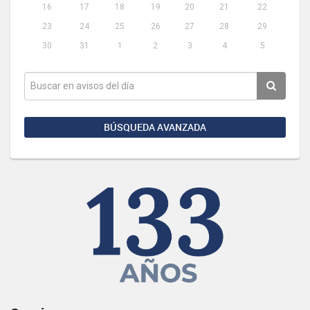
16
17
18
19
20
21
22
23
24
25
26
27
28
29
30
31
1
2
3
4
5
BÚSQUEDA AVANZADA