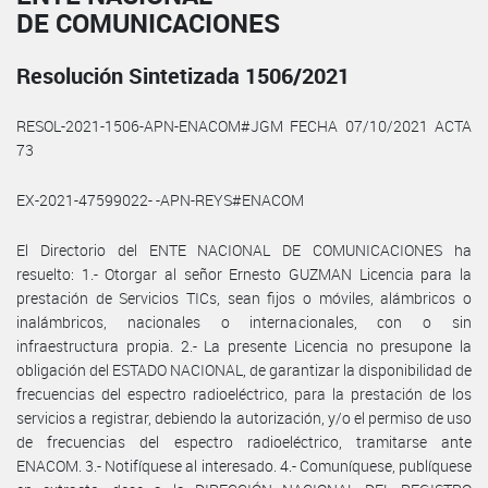
DE COMUNICACIONES
Resolución Sintetizada 1506/2021
RESOL-2021-1506-APN-ENACOM#JGM FECHA 07/10/2021 ACTA
73
EX-2021-47599022- -APN-REYS#ENACOM
El Directorio del ENTE NACIONAL DE COMUNICACIONES ha
resuelto: 1.- Otorgar al señor Ernesto GUZMAN Licencia para la
prestación de Servicios TICs, sean fijos o móviles, alámbricos o
inalámbricos, nacionales o internacionales, con o sin
infraestructura propia. 2.- La presente Licencia no presupone la
obligación del ESTADO NACIONAL, de garantizar la disponibilidad de
frecuencias del espectro radioeléctrico, para la prestación de los
servicios a registrar, debiendo la autorización, y/o el permiso de uso
de frecuencias del espectro radioeléctrico, tramitarse ante
ENACOM. 3.- Notifíquese al interesado. 4.- Comuníquese, publíquese