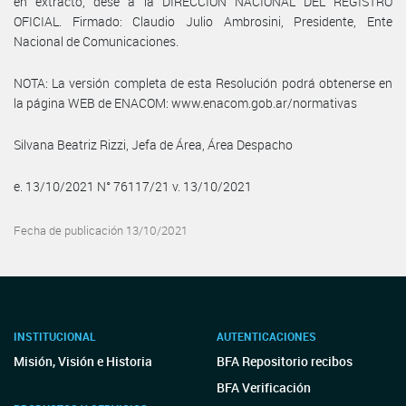
en extracto, dese a la DIRECCIÓN NACIONAL DEL REGISTRO
OFICIAL. Firmado: Claudio Julio Ambrosini, Presidente, Ente
Nacional de Comunicaciones.
NOTA: La versión completa de esta Resolución podrá obtenerse en
la página WEB de ENACOM: www.enacom.gob.ar/normativas
Silvana Beatriz Rizzi, Jefa de Área, Área Despacho
e. 13/10/2021 N° 76117/21 v. 13/10/2021
Fecha de publicación 13/10/2021
INSTITUCIONAL
AUTENTICACIONES
Misión, Visión e Historia
BFA Repositorio recibos
BFA Verificación