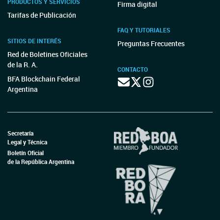
PRODUCTOS Y SERVICIOS
Firma digital
Tarifas de Publicación
FAQ Y TUTORIALES
SITIOS DE INTERÉS
Preguntas Frecuentes
Red de Boletines Oficiales
de la R. A.
CONTACTO
BFA Blockchain Federal
Argentina
Secretaría
Legal y Técnica
Boletín Oficial
de la República Argentina