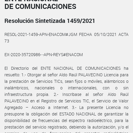
DE COMUNICACIONES
Resolución Sintetizada 1459/2021
RESOL-2021-1459-APN-ENACOM#JGM FECHA 05/10/2021 ACTA
73
EX-2020-35720986- -APN-REYS#ENACOM
El Directorio del ENTE NACIONAL DE COMUNICACIONES ha
resuelto: 1.- Otorgar al señor Aldo Raúl PALAVECINO Licencia para
la prestación de Servicios TICs, sean fijos o móviles, alámbricos o
inalámbricos, nacionales o internacionales, con o sin
infraestructura propia. 2.- Inscríbase al señor Aldo Raúl
PALAVECINO en el Registro de Servicios TIC, el Servicio de Valor
Agregado – Acceso a Internet. 3.- La presente Licencia no
presupone la obligación del ESTADO NACIONAL de garantizar la
disponibilidad de frecuencias del espectro radioeléctrico, para la
prestación del servicio registrado, debiendo la autorización, y/o el