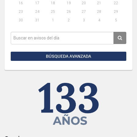
16
17
18
19
20
21
22
23
24
25
26
27
28
29
30
31
1
2
3
4
5
BÚSQUEDA AVANZADA