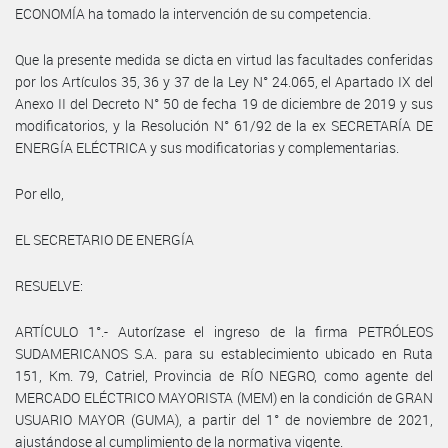
ECONOMÍA ha tomado la intervención de su competencia.
Que la presente medida se dicta en virtud las facultades conferidas
por los Artículos 35, 36 y 37 de la Ley N° 24.065, el Apartado IX del
Anexo II del Decreto N° 50 de fecha 19 de diciembre de 2019 y sus
modificatorios, y la Resolución N° 61/92 de la ex SECRETARÍA DE
ENERGÍA ELÉCTRICA y sus modificatorias y complementarias.
Por ello,
EL SECRETARIO DE ENERGÍA
RESUELVE:
ARTÍCULO 1°.- Autorízase el ingreso de la firma PETRÓLEOS
SUDAMERICANOS S.A. para su establecimiento ubicado en Ruta
151, Km. 79, Catriel, Provincia de RÍO NEGRO, como agente del
MERCADO ELÉCTRICO MAYORISTA (MEM) en la condición de GRAN
USUARIO MAYOR (GUMA), a partir del 1° de noviembre de 2021,
ajustándose al cumplimiento de la normativa vigente.