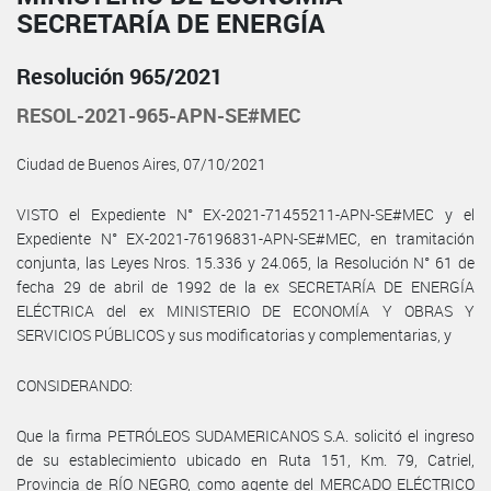
SECRETARÍA DE ENERGÍA
Resolución 965/2021
RESOL-2021-965-APN-SE#MEC
Ciudad de Buenos Aires, 07/10/2021
VISTO el Expediente N° EX-2021-71455211-APN-SE#MEC y el
Expediente N° EX-2021-76196831-APN-SE#MEC, en tramitación
conjunta, las Leyes Nros. 15.336 y 24.065, la Resolución N° 61 de
fecha 29 de abril de 1992 de la ex SECRETARÍA DE ENERGÍA
ELÉCTRICA del ex MINISTERIO DE ECONOMÍA Y OBRAS Y
SERVICIOS PÚBLICOS y sus modificatorias y complementarias, y
CONSIDERANDO:
Que la firma PETRÓLEOS SUDAMERICANOS S.A. solicitó el ingreso
de su establecimiento ubicado en Ruta 151, Km. 79, Catriel,
Provincia de RÍO NEGRO, como agente del MERCADO ELÉCTRICO