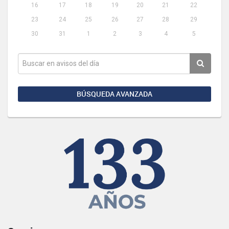
16
17
18
19
20
21
22
23
24
25
26
27
28
29
30
31
1
2
3
4
5
BÚSQUEDA AVANZADA