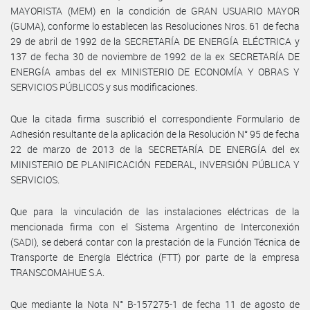
MAYORISTA (MEM) en la condición de GRAN USUARIO MAYOR
(GUMA), conforme lo establecen las Resoluciones Nros. 61 de fecha
29 de abril de 1992 de la SECRETARÍA DE ENERGÍA ELÉCTRICA y
137 de fecha 30 de noviembre de 1992 de la ex SECRETARÍA DE
ENERGÍA ambas del ex MINISTERIO DE ECONOMÍA Y OBRAS Y
SERVICIOS PÚBLICOS y sus modificaciones.
Que la citada firma suscribió el correspondiente Formulario de
Adhesión resultante de la aplicación de la Resolución N° 95 de fecha
22 de marzo de 2013 de la SECRETARÍA DE ENERGÍA del ex
MINISTERIO DE PLANIFICACIÓN FEDERAL, INVERSIÓN PÚBLICA Y
SERVICIOS.
Que para la vinculación de las instalaciones eléctricas de la
mencionada firma con el Sistema Argentino de Interconexión
(SADI), se deberá contar con la prestación de la Función Técnica de
Transporte de Energía Eléctrica (FTT) por parte de la empresa
TRANSCOMAHUE S.A.
Que mediante la Nota N° B-157275-1 de fecha 11 de agosto de