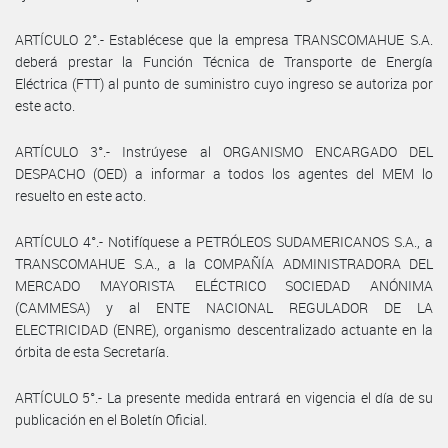
ARTÍCULO 2°.- Establécese que la empresa TRANSCOMAHUE S.A.
deberá prestar la Función Técnica de Transporte de Energía
Eléctrica (FTT) al punto de suministro cuyo ingreso se autoriza por
este acto.
ARTÍCULO 3°.- Instrúyese al ORGANISMO ENCARGADO DEL
DESPACHO (OED) a informar a todos los agentes del MEM lo
resuelto en este acto.
ARTÍCULO 4°.- Notifíquese a PETRÓLEOS SUDAMERICANOS S.A., a
TRANSCOMAHUE S.A., a la COMPAÑÍA ADMINISTRADORA DEL
MERCADO MAYORISTA ELÉCTRICO SOCIEDAD ANÓNIMA
(CAMMESA) y al ENTE NACIONAL REGULADOR DE LA
ELECTRICIDAD (ENRE), organismo descentralizado actuante en la
órbita de esta Secretaría.
ARTÍCULO 5°.- La presente medida entrará en vigencia el día de su
publicación en el Boletín Oficial.