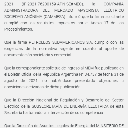
2021 (IF-2021-76200159-APN-SE#MEC), la COMPAÑÍA
ADMINISTRADORA DEL MERCADO MAYORISTA ELÉCTRICO
SOCIEDAD ANÓNIMA (CAMMESA) informó que la firma solicitante
cumplió con los requisitos impuestos por el Anexo 17 de Los
Procedimientos.
Que la firma PETRÓLEOS SUDAMERICANOS S.A. cumplió con las
exigencias de la normativa vigente en cuanto al aporte de
documentación societaria y comercial.
Que la correspondiente solicitud de ingreso al MEM fue publicada en
el Boletín Oficial de la República Argentina N° 34.737 de fecha 31 de
agosto de 2021, no habiéndose presentado objeciones u
oposiciones derivadas de dicha publicación.
Que la Dirección Nacional de Regulación y Desarrollo del Sector
Eléctrico de la SUBSECRETARÍA DE ENERGÍA ELÉCTRICA de esta
Secretaría ha tomado la intervención de su competencia.
Que la Dirección de Asuntos Legales de Energía del MINSITERIO DE