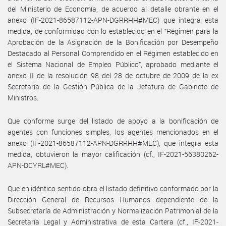
del Ministerio de Economía, de acuerdo al detalle obrante en el
anexo (IF-2021-86587112-APN-DGRRHH#MEC) que integra esta
medida, de conformidad con lo establecido en el “Régimen para la
Aprobación de la Asignación de la Bonificación por Desempeño
Destacado al Personal Comprendido en el Régimen establecido en
el Sistema Nacional de Empleo Público”, aprobado mediante el
anexo II de la resolución 98 del 28 de octubre de 2009 de la ex
Secretaría de la Gestión Pública de la Jefatura de Gabinete de
Ministros.
Que conforme surge del listado de apoyo a la bonificación de
agentes con funciones simples, los agentes mencionados en el
anexo (IF-2021-86587112-APN-DGRRHH#MEC), que integra esta
medida, obtuvieron la mayor calificación (cf., IF-2021-56380262-
APN-DCYRL#MEC).
Que en idéntico sentido obra el listado definitivo conformado por la
Dirección General de Recursos Humanos dependiente de la
Subsecretaría de Administración y Normalización Patrimonial de la
Secretaría Legal y Administrativa de esta Cartera (cf., IF-2021-