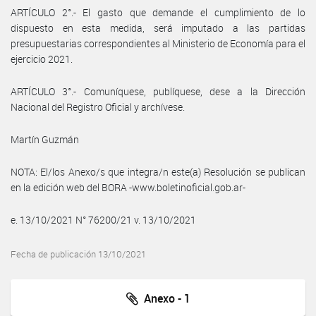
ARTÍCULO 2°.- El gasto que demande el cumplimiento de lo
dispuesto en esta medida, será imputado a las partidas
presupuestarias correspondientes al Ministerio de Economía para el
ejercicio 2021.
ARTÍCULO 3°.- Comuníquese, publíquese, dese a la Dirección
Nacional del Registro Oficial y archívese.
Martín Guzmán
NOTA: El/los Anexo/s que integra/n este(a) Resolución se publican
en la edición web del BORA -www.boletinoficial.gob.ar-
e. 13/10/2021 N° 76200/21 v. 13/10/2021
Fecha de publicación 13/10/2021
Anexo - 1