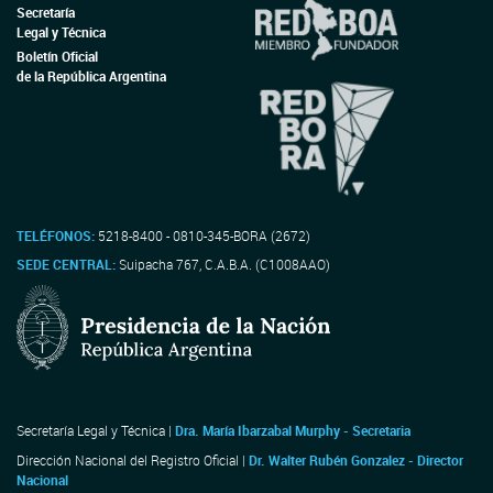
Secretaría
Legal y Técnica
Boletín Oficial
de la República Argentina
TELÉFONOS:
5218-8400 - 0810-345-BORA (2672)
SEDE CENTRAL:
Suipacha 767, C.A.B.A. (C1008AAO)
Secretaría Legal y Técnica |
Dra. María Ibarzabal Murphy - Secretaria
Dirección Nacional del Registro Oficial |
Dr. Walter Rubén Gonzalez - Director
Nacional