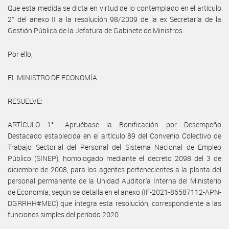
Que esta medida se dicta en virtud de lo contemplado en el artículo
2° del anexo II a la resolución 98/2009 de la ex Secretaría de la
Gestión Pública de la Jefatura de Gabinete de Ministros.
Por ello,
EL MINISTRO DE ECONOMÍA
RESUELVE:
ARTÍCULO 1°.- Apruébase la Bonificación por Desempeño
Destacado establecida en el artículo 89 del Convenio Colectivo de
Trabajo Sectorial del Personal del Sistema Nacional de Empleo
Público (SINEP), homologado mediante el decreto 2098 del 3 de
diciembre de 2008, para los agentes pertenecientes a la planta del
personal permanente de la Unidad Auditoría Interna del Ministerio
de Economía, según se detalla en el anexo (IF-2021-86587112-APN-
DGRRHH#MEC) que integra esta resolución, correspondiente a las
funciones simples del período 2020.