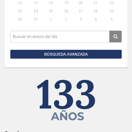
16
17
18
19
20
21
22
23
24
25
26
27
28
29
30
31
1
2
3
4
5
BÚSQUEDA AVANZADA