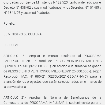
otorgadas por Ley de Ministerios N° 22.520 (texto ordenado por el
Decreto N° 438/92 y sus modificatorios) y los Decretos N°101/85 y
N° 1344/07 y sus modificatorios.
Por ello,
EL MINISTRO DE CULTURA
RESUELVE:
ARTÍCULO 1º.- Ampliar el monto destinado al PROGRAMA
IMPULSAR II en un total de PESOS VEINTISÉIS MILLONES
QUINIENTOS MIL ($26.500.000.-), en adición a la suma ya asignada
de PESOS CIENTO VEINTICINCO MILLONES ($125.000.000.-), según
Resolución M.C. Nº 985/21 (RESOL-2021-985-APN-MC), para la
atención de los proyectos que serán seleccionados en el marco de
la convocatoria.
ARTÍCULO 2°.- Aprobar la Nómina de Beneficiarios de la
Convocatoria del PROGRAMA IMPULSAR II, sostenimiento para la