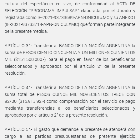
cultura del espectáculo en vivo, de conformidad al ACTA DE
SELECCIÓN “PROGRAMA IMPULSAR” elaborada por el Jurado y
registrada como IF-2021-93733689-APN-DNICUL#MC y su ANEXO I
(IF-2021-93733714-APN-DNICUL#MC) que forman parte integrante
de la presente medida.
ARTÍCULO 3°.- Transferir al BANCO DE LA NACIÓN ARGENTINA la
suma de PESOS CIENTO CINCUENTA Y UN MILLONES QUINIENTOS
MIL ($151.500.000.-), para el pago en favor de los beneficiarios
seleccionados y aprobados por el artículo 2° de la presente
resolución.
ARTÍCULO 4°.- Transferir al BANCO DE LA NACIÓN ARGENTINA la
suma total de PESOS QUINCE MIL NOVECIENTOS TRECE CON
92/00 ($15.913,92.-) como compensación por el servicio de pago
mediante transferencias a los beneficiarios seleccionados y
aprobados por el artículo 2° de la presente resolución.
ARTÍCULO 5°.- El gasto que demande la presente se atenderá con
cargo a las partidas presupuestarias del presente ejercicio