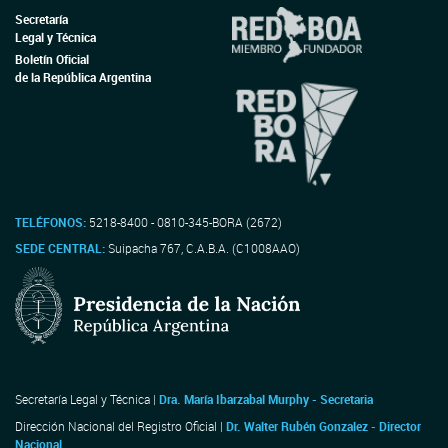
Secretaría
Legal y Técnica
Boletín Oficial
de la República Argentina
TELÉFONOS:
5218-8400 - 0810-345-BORA (2672)
SEDE CENTRAL:
Suipacha 767, C.A.B.A. (C1008AAO)
Secretaría Legal y Técnica |
Dra. María Ibarzabal Murphy - Secretaria
Dirección Nacional del Registro Oficial |
Dr. Walter Rubén Gonzalez - Director
Nacional