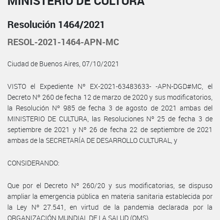
MINISTERIO DE CULTURA
Resolución 1464/2021
RESOL-2021-1464-APN-MC
Ciudad de Buenos Aires, 07/10/2021
VISTO el Expediente Nº EX-2021-63483633- -APN-DGD#MC, el
Decreto Nº 260 de fecha 12 de marzo de 2020 y sus modificatorios,
la Resolución Nº 985 de fecha 3 de agosto de 2021 ambas del
MINISTERIO DE CULTURA, las Resoluciones Nº 25 de fecha 3 de
septiembre de 2021 y Nº 26 de fecha 22 de septiembre de 2021
ambas de la SECRETARÍA DE DESARROLLO CULTURAL, y
CONSIDERANDO:
Que por el Decreto Nº 260/20 y sus modificatorias, se dispuso
ampliar la emergencia pública en materia sanitaria establecida por
la Ley Nº 27.541, en virtud de la pandemia declarada por la
ORGANIZACIÓN MUNDIAL DE LA SALUD (OMS).