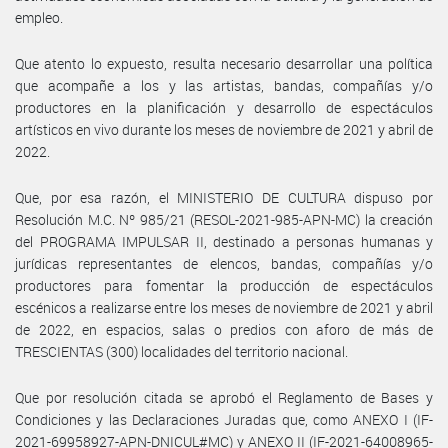
empleo.
Que atento lo expuesto, resulta necesario desarrollar una política
que acompañe a los y las artistas, bandas, compañías y/o
productores en la planificación y desarrollo de espectáculos
artísticos en vivo durante los meses de noviembre de 2021 y abril de
2022.
Que, por esa razón, el MINISTERIO DE CULTURA dispuso por
Resolución M.C. Nº 985/21 (RESOL-2021-985-APN-MC) la creación
del PROGRAMA IMPULSAR II, destinado a personas humanas y
jurídicas representantes de elencos, bandas, compañías y/o
productores para fomentar la producción de espectáculos
escénicos a realizarse entre los meses de noviembre de 2021 y abril
de 2022, en espacios, salas o predios con aforo de más de
TRESCIENTAS (300) localidades del territorio nacional.
Que por resolución citada se aprobó el Reglamento de Bases y
Condiciones y las Declaraciones Juradas que, como ANEXO I (IF-
2021-69958927-APN-DNICUL#MC) y ANEXO II (IF-2021-64008965-