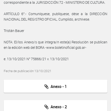
correspondiente a la JURISDICCIÓN 72 - MINISTERIO DE CULTURA.
ARTÍCULO 6°.- Comuníquese, publíquese, dése a la DIRECCIÓN
NACIONAL DEL REGISTRO OFICIAL. Cumplido, archívese.
Tristán Bauer
NOTA: El/los Anexo/s que integra/n este(a) Resolución se publican
en la edición web del BORA -www.boletinoficial.gob.ar-
e. 13/10/2021 N° 75866/21 v. 13/10/2021
Fecha de publicación 13/10/2021
Anexo - 1
Anexo - 2