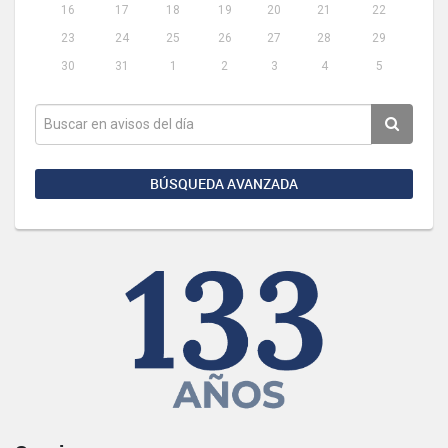
16
17
18
19
20
21
22
23
24
25
26
27
28
29
30
31
1
2
3
4
5
BÚSQUEDA AVANZADA