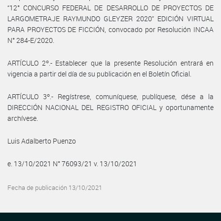
“12° CONCURSO FEDERAL DE DESARROLLO DE PROYECTOS DE
LARGOMETRAJE RAYMUNDO GLEYZER 2020” EDICIÓN VIRTUAL
PARA PROYECTOS DE FICCIÓN, convocado por Resolución INCAA
N° 284-E/2020.
ARTÍCULO 2º.- Establecer que la presente Resolución entrará en
vigencia a partir del día de su publicación en el Boletín Oficial.
ARTÍCULO 3º.- Regístrese, comuníquese, publíquese, dése a la
DIRECCIÓN NACIONAL DEL REGISTRO OFICIAL y oportunamente
archívese.
Luis Adalberto Puenzo
e. 13/10/2021 N° 76093/21 v. 13/10/2021
Fecha de publicación 13/10/2021