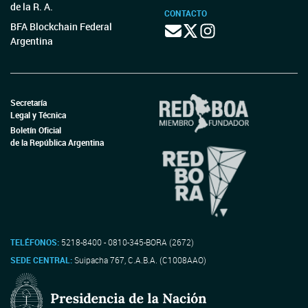
de la R. A.
CONTACTO
BFA Blockchain Federal
Argentina
Secretaría
Legal y Técnica
Boletín Oficial
de la República Argentina
TELÉFONOS:
5218-8400 - 0810-345-BORA (2672)
SEDE CENTRAL:
Suipacha 767, C.A.B.A. (C1008AAO)