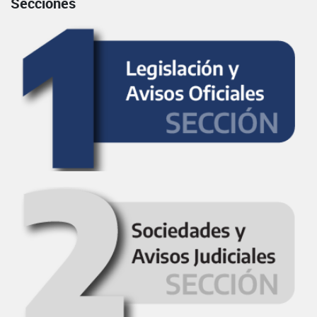
Secciones