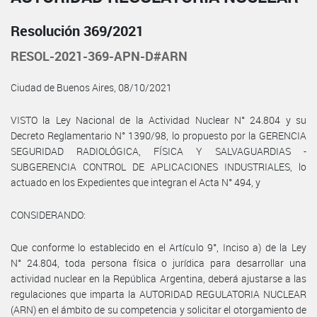
Resolución 369/2021
RESOL-2021-369-APN-D#ARN
Ciudad de Buenos Aires, 08/10/2021
VISTO la Ley Nacional de la Actividad Nuclear N° 24.804 y su
Decreto Reglamentario N° 1390/98, lo propuesto por la GERENCIA
SEGURIDAD RADIOLÓGICA, FÍSICA Y SALVAGUARDIAS -
SUBGERENCIA CONTROL DE APLICACIONES INDUSTRIALES, lo
actuado en los Expedientes que integran el Acta N° 494, y
CONSIDERANDO:
Que conforme lo establecido en el Artículo 9°, Inciso a) de la Ley
N° 24.804, toda persona física o jurídica para desarrollar una
actividad nuclear en la República Argentina, deberá ajustarse a las
regulaciones que imparta la AUTORIDAD REGULATORIA NUCLEAR
(ARN) en el ámbito de su competencia y solicitar el otorgamiento de