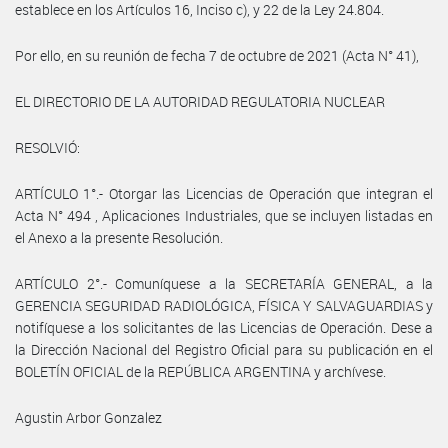
establece en los Artículos 16, Inciso c), y 22 de la Ley 24.804.
Por ello, en su reunión de fecha 7 de octubre de 2021 (Acta N° 41),
EL DIRECTORIO DE LA AUTORIDAD REGULATORIA NUCLEAR
RESOLVIÓ:
ARTÍCULO 1°.- Otorgar las Licencias de Operación que integran el
Acta N° 494 , Aplicaciones Industriales, que se incluyen listadas en
el Anexo a la presente Resolución.
ARTÍCULO 2°.- Comuníquese a la SECRETARÍA GENERAL, a la
GERENCIA SEGURIDAD RADIOLÓGICA, FÍSICA Y SALVAGUARDIAS y
notifíquese a los solicitantes de las Licencias de Operación. Dese a
la Dirección Nacional del Registro Oficial para su publicación en el
BOLETÍN OFICIAL de la REPÚBLICA ARGENTINA y archívese.
Agustin Arbor Gonzalez