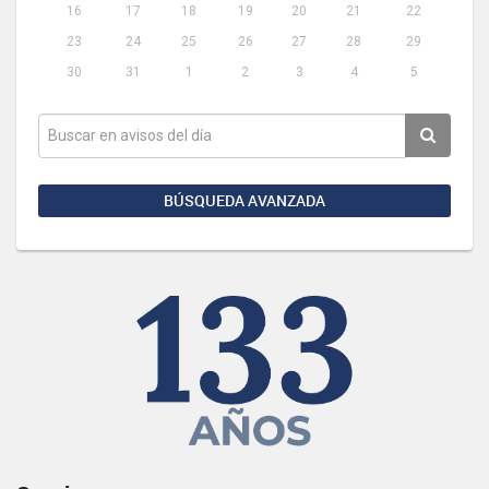
16
17
18
19
20
21
22
23
24
25
26
27
28
29
30
31
1
2
3
4
5
BÚSQUEDA AVANZADA