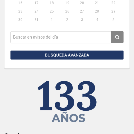
16
17
18
19
20
21
22
23
24
25
26
27
28
29
30
31
1
2
3
4
5
BÚSQUEDA AVANZADA