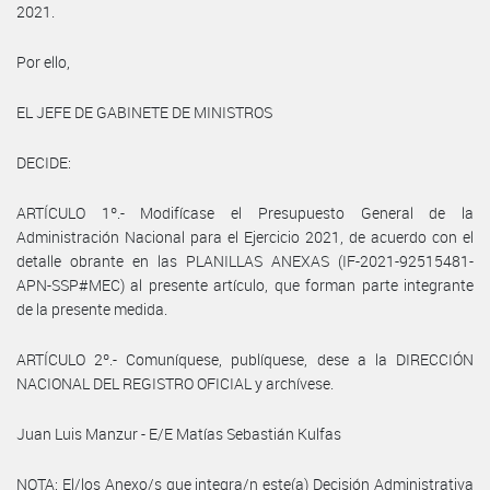
2021.
Por ello,
EL JEFE DE GABINETE DE MINISTROS
DECIDE:
ARTÍCULO 1º.- Modifícase el Presupuesto General de la
Administración Nacional para el Ejercicio 2021, de acuerdo con el
detalle obrante en las PLANILLAS ANEXAS (IF-2021-92515481-
APN-SSP#MEC) al presente artículo, que forman parte integrante
de la presente medida.
ARTÍCULO 2º.- Comuníquese, publíquese, dese a la DIRECCIÓN
NACIONAL DEL REGISTRO OFICIAL y archívese.
Juan Luis Manzur - E/E Matías Sebastián Kulfas
NOTA: El/los Anexo/s que integra/n este(a) Decisión Administrativa