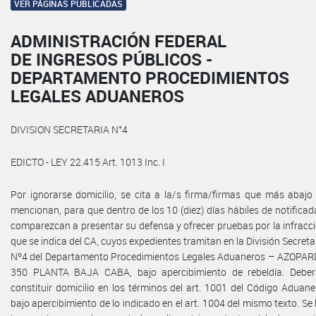
VER PÁGINAS PUBLICADAS
ADMINISTRACIÓN FEDERAL
DE INGRESOS PÚBLICOS -
DEPARTAMENTO PROCEDIMIENTOS
LEGALES ADUANEROS
DIVISION SECRETARIA N°4
EDICTO - LEY 22.415 Art. 1013 Inc. I
Por ignorarse domicilio, se cita a la/s firma/firmas que más abajo
mencionan, para que dentro de los 10 (diez) días hábiles de notificad
comparezcan a presentar su defensa y ofrecer pruebas por la infracc
que se indica del CA, cuyos expedientes tramitan en la División Secreta
Nº4 del Departamento Procedimientos Legales Aduaneros – AZOPA
350 PLANTA BAJA CABA, bajo apercibimiento de rebeldía. Debe
constituir domicilio en los términos del art. 1001 del Código Aduane
bajo apercibimiento de lo indicado en el art. 1004 del mismo texto. Se 