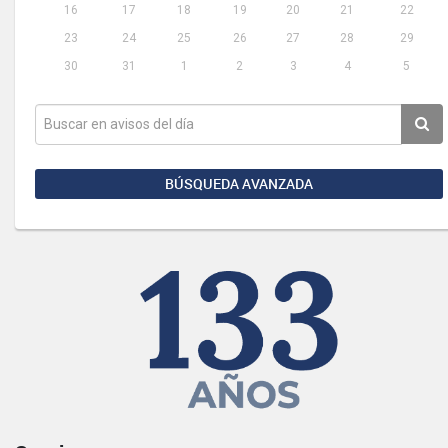
16
17
18
19
20
21
22
23
24
25
26
27
28
29
30
31
1
2
3
4
5
BÚSQUEDA AVANZADA