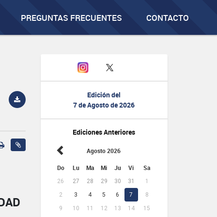
PREGUNTAS FRECUENTES
CONTACTO
Edición del
7 de Agosto de 2026
Ediciones Anteriores
Agosto 2026
Do
Lu
Ma
Mi
Ju
Vi
Sa
26
27
28
29
30
31
1
2
3
4
5
6
7
8
IDAD
9
10
11
12
13
14
15