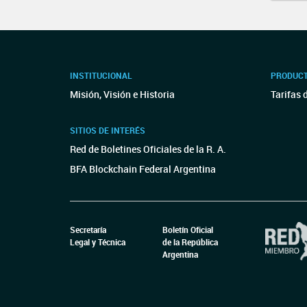
INSTITUCIONAL
PRODUCT
Misión, Visión e Historia
Tarifas 
SITIOS DE INTERÉS
Red de Boletines Oficiales de la R. A.
BFA Blockchain Federal Argentina
Secretaría
Boletín Oficial
Legal y Técnica
de la República
Argentina