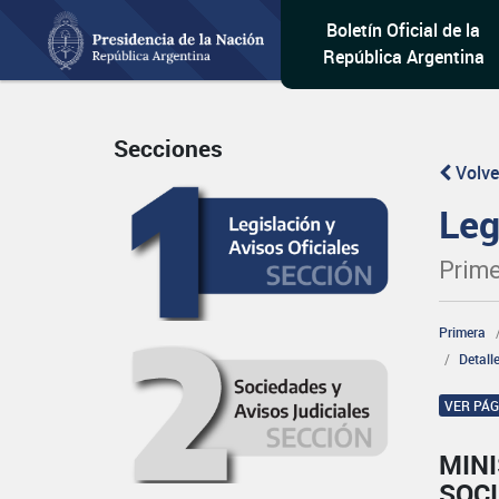
Boletín Oficial de la
República Argentina
Secciones
Volve
Leg
Prime
Primera
Detall
VER PÁ
MINI
SOCI