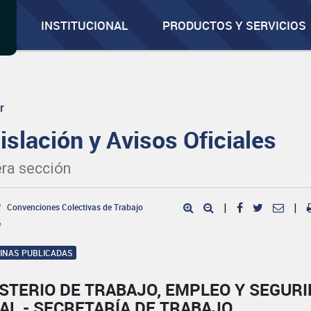
INSTITUCIONAL
PRODUCTOS Y SERVICIOS
r
islación y Avisos Oficiales
ra sección
Convenciones Colectivas de Trabajo
|
|
e
GINAS PUBLICADAS
STERIO DE TRABAJO, EMPLEO Y SEGUR
AL - SECRETARÍA DE TRABAJO