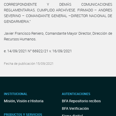
CORRESPONDIENTE Y DEMÁS COMUNICACIONES
REGLAMENTARIAS. CUMPLIDO ARCHÍVESE. FIRMADO – ANDRES
SEVERINO – COMANDANTE GENERAL –DIRECTOR NACIONAL DE
GENDARMERIA.”
Javier Francisco Reniero, Comandante Mayor Director, Dirección de
Recursos Humanos.
e. 14/09/2021 N° 66922/21 v. 16/09/2021
Fecha de publicación 15/09/2021
INSTITUCIONAL
AUTENTICACIONES
Misión, Visión e Historia
BFA Repositorio recibos
BFA Verificación
PRODUCTOS Y SERVICIOS
Firma digital