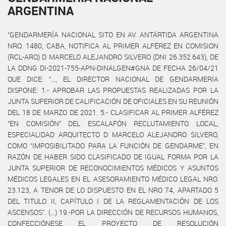
ARGENTINA
“GENDARMERÍA NACIONAL SITO EN AV. ANTÁRTIDA ARGENTINA
NRO. 1480, CABA, NOTIFICA AL PRIMER ALFÉREZ EN COMISION
(RCL-ARQ) D MARCELO ALEJANDRO SILVERO (DNI 26.352.643), DE
LA DDNG DI-2021-755-APN-DINALGEN#GNA DE FECHA 26/04/21
QUE DICE: “…, EL DIRECTOR NACIONAL DE GENDARMERÍA
DISPONE: 1.- APROBAR LAS PROPUESTAS REALIZADAS POR LA
JUNTA SUPERIOR DE CALIFICACIÓN DE OFICIALES EN SU REUNIÓN
DEL 18 DE MARZO DE 2021. 5.- CLASIFICAR AL PRIMER ALFÉREZ
“EN COMISIÓN” DEL ESCALAFÓN RECLUTAMIENTO LOCAL,
ESPECIALIDAD ARQUITECTO D MARCELO ALEJANDRO SILVERO,
COMO “IMPOSIBILITADO PARA LA FUNCIÓN DE GENDARME”, EN
RAZÓN DE HABER SIDO CLASIFICADO DE IGUAL FORMA POR LA
JUNTA SUPERIOR DE RECONOCIMIENTOS MÉDICOS Y ASUNTOS
MÉDICOS LEGALES EN EL ASESORAMIENTO MÉDICO LEGAL NRO.
23.123, A TENOR DE LO DISPUESTO EN EL NRO 74, APARTADO 5
DEL TITULO II, CAPÍTULO I DE LA REGLAMENTACIÓN DE LOS
ASCENSOS”. (…) 19.-POR LA DIRECCIÓN DE RECURSOS HUMANOS,
CONFECCIÓNESE EL PROYECTO DE RESOLUCIÓN