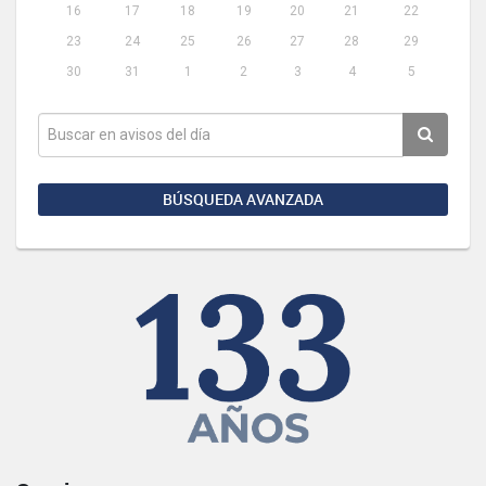
16
17
18
19
20
21
22
23
24
25
26
27
28
29
30
31
1
2
3
4
5
BÚSQUEDA AVANZADA