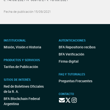
Fecha de publicación 15/09/2021
INSTITUCIONAL
AUTENTICACIONES
Misión, Visión e Historia
BFA Repositorio recibos
BFA Verificación
PRODUCTOS Y SERVICIOS
Firma digital
Tarifas de Publicación
FAQ Y TUTORIALES
SITIOS DE INTERÉS
Preguntas Frecuentes
Red de Boletines Oficiales
de la R. A.
CONTACTO
BFA Blockchain Federal
Argentina