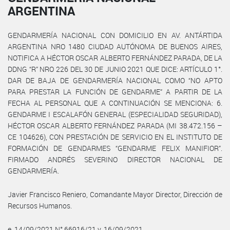
ARGENTINA
GENDARMERÍA NACIONAL CON DOMICILIO EN AV. ANTÁRTIDA
ARGENTINA NRO 1480 CIUDAD AUTÓNOMA DE BUENOS AIRES,
NOTIFICA A HÉCTOR OSCAR ALBERTO FERNÁNDEZ PARADA, DE LA
DDNG “R” NRO 226 DEL 30 DE JUNIO 2021 QUE DICE: ARTÍCULO 1°.
DAR DE BAJA DE GENDARMERÍA NACIONAL COMO “NO APTO
PARA PRESTAR LA FUNCIÓN DE GENDARME” A PARTIR DE LA
FECHA AL PERSONAL QUE A CONTINUACIÓN SE MENCIONA: 6.
GENDARME I ESCALAFÓN GENERAL (ESPECIALIDAD SEGURIDAD),
HÉCTOR OSCAR ALBERTO FERNÁNDEZ PARADA (MI 38.472.156 –
CE 104626), CON PRESTACIÓN DE SERVICIO EN EL INSTITUTO DE
FORMACIÓN DE GENDARMES “GENDARME FELIX MANIFIOR”.
FIRMADO ANDRÉS SEVERINO DIRECTOR NACIONAL DE
GENDARMERÍA.
Javier Francisco Reniero, Comandante Mayor Director, Dirección de
Recursos Humanos.
e. 14/09/2021 N° 66916/21 v. 16/09/2021