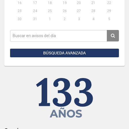
16
17
18
19
20
21
22
23
24
25
26
27
28
29
30
31
1
2
3
4
5
BÚSQUEDA AVANZADA