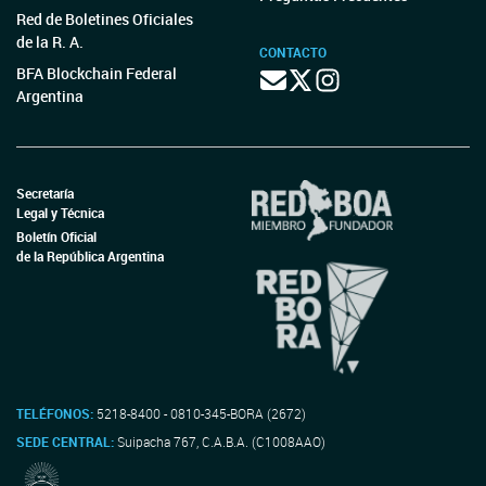
Red de Boletines Oficiales
de la R. A.
CONTACTO
BFA Blockchain Federal
Argentina
Secretaría
Legal y Técnica
Boletín Oficial
de la República Argentina
TELÉFONOS:
5218-8400 - 0810-345-BORA (2672)
SEDE CENTRAL:
Suipacha 767, C.A.B.A. (C1008AAO)