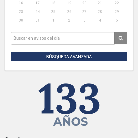
16
17
18
19
20
21
22
23
24
25
26
27
28
29
30
31
1
2
3
4
5
BÚSQUEDA AVANZADA