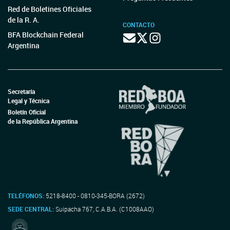
Red de Boletines Oficiales
de la R. A.
CONTACTO
BFA Blockchain Federal
Argentina
Secretaría
Legal y Técnica
Boletín Oficial
de la República Argentina
TELÉFONOS:
5218-8400 - 0810-345-BORA (2672)
SEDE CENTRAL:
Suipacha 767, C.A.B.A. (C1008AAO)