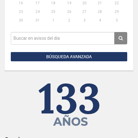
16
17
18
19
20
21
22
23
24
25
26
27
28
29
30
31
1
2
3
4
5
BÚSQUEDA AVANZADA