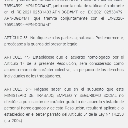
76594599- -APN-DGD#MT, junto con la nota de ratificación obrante
en el RE-2021-02531403-APN-DGD#MT del EX-2021-02538479-
APN-DGD#MT, que tramita conjuntamente con el EX-2020-
76594599- -APN-DGD#MT.
ARTÍCULO 3º.- Notifíquese a las partes signatarias. Posteriormente,
procédase a la guarda del presente legajo.
ARTÍCULO 4°.- Establécese que el acuerdo homologado por el
Artículo 1º de la presente Resolución, será considerado como
acuerdo marco de carácter colectivo, sin perjuicio de los derechos
individuales de los trabajadores.
ARTÍCULO 5º.- Hágase saber que en el supuesto que este
MINISTERIO DE TRABAJO, EMPLEO Y SEGURIDAD SOCIAL no
efectúe la publicación de carácter gratuito del acuerdo y listado de
personal homologados y de esta Resolución, resultará aplicable lo
establecido en el tercer párrafo del Artículo 5° de la Ley N° 14.250
(t.o. 2004).