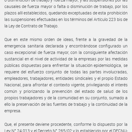
causales de fuerza mayor o falta o disminución de trabajo, por los
plazos allí establecidos, quedando exceptuadas de esta prohibición
las suspensiones efectuadas en los términos del Artículo 223 bis de
la Ley de Contrato de Trabajo.
Que en este mismo orden de ideas, frente a la gravedad de la
emergencia sanitaria declarada y encontrándose configurado un
caso excepcional de fuerza mayor, con la consiguiente afectación
sustancial en el nivel de actividad de la empresas por las medidas
públicas dispuestas para enfrentar la situación epidemiológica, se
requiere del esfuerzo conjunto de todas las partes involucradas,
empleadores, trabajadores, entidades sindicales y el propio Estado
Nacional, para afrontar el contexto vigente, privilegiando el interés
común y priorizando la prevención del estado de salud de los
propios trabajadores y de la comunidad en su conjunto, sumado a
ello la preservación de las fuentes de trabajo y la continuidad de la
empresa.
Que, el presente deviene procedente, conforme lo dispuesto por la
Ley N° 24.013 y el Decreto N° 265/02 y lo establecido por el DECNU-