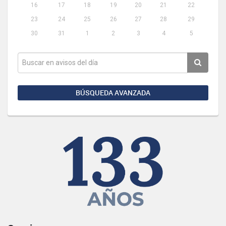
16
17
18
19
20
21
22
23
24
25
26
27
28
29
30
31
1
2
3
4
5
BÚSQUEDA AVANZADA