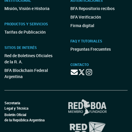
INSTITUCIONAL
AUTENTICACIONES
Misión, Visión e Historia
BFA Repositorio recibos
BFA Verificación
PRODUCTOS Y SERVICIOS
Firma digital
Tarifas de Publicación
FAQ Y TUTORIALES
SITIOS DE INTERÉS
Preguntas Frecuentes
Red de Boletines Oficiales
de la R. A.
CONTACTO
BFA Blockchain Federal
Argentina
Secretaría
Legal y Técnica
Boletín Oficial
de la República Argentina