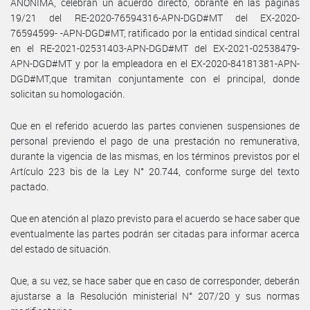
ANÓNIMA, celebran un acuerdo directo, obrante en las páginas
19/21 del RE-2020-76594316-APN-DGD#MT del EX-2020-
76594599- -APN-DGD#MT, ratificado por la entidad sindical central
en el RE-2021-02531403-APN-DGD#MT del EX-2021-02538479-
APN-DGD#MT y por la empleadora en el EX-2020-84181381-APN-
DGD#MT,que tramitan conjuntamente con el principal, donde
solicitan su homologación.
Que en el referido acuerdo las partes convienen suspensiones de
personal previendo el pago de una prestación no remunerativa,
durante la vigencia de las mismas, en los términos previstos por el
Artículo 223 bis de la Ley N° 20.744, conforme surge del texto
pactado.
Que en atención al plazo previsto para el acuerdo se hace saber que
eventualmente las partes podrán ser citadas para informar acerca
del estado de situación.
Que, a su vez, se hace saber que en caso de corresponder, deberán
ajustarse a la Resolución ministerial N° 207/20 y sus normas