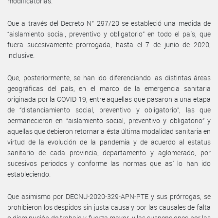
modificatorias.
Que a través del Decreto N° 297/20 se estableció una medida de
“aislamiento social, preventivo y obligatorio” en todo el país, que
fuera sucesivamente prorrogada, hasta el 7 de junio de 2020,
inclusive.
Que, posteriormente, se han ido diferenciando las distintas áreas
geográficas del país, en el marco de la emergencia sanitaria
originada por la COVID 19, entre aquellas que pasaron a una etapa
de “distanciamiento social, preventivo y obligatorio”, las que
permanecieron en “aislamiento social, preventivo y obligatorio” y
aquellas que debieron retornar a ésta última modalidad sanitaria en
virtud de la evolución de la pandemia y de acuerdo al estatus
sanitario de cada provincia, departamento y aglomerado, por
sucesivos periodos y conforme las normas que así lo han ido
estableciendo.
Que asimismo por DECNU-2020-329-APN-PTE y sus prórrogas, se
prohibieron los despidos sin justa causa y por las causales de falta
o disminución de trabajo y fuerza mayor, y las suspensiones por las