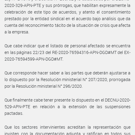
2020-329-APN-PTE y sus prórrogas, que habilitan expresamente la
celebración de este tipo de acuerdos, y atento el consentimiento
prestado por la entidad sindical en el acuerdo bajo análisis que da
cuenta del reconocimiento tácito de la situación de crisis que afecta
a la empresa.
Que cabe indicar que el listado de personal afectado se encuentra
en las páginas 22/23 del RE-2020-76594316-APN-DGD#MT del EX-
2020-76594599-APN-DGD#MT.
Que corresponde hacer saber a las partes que deberán ajustarse a
lo dispuesto por la Resolución ministerial N° 207/2020, prorrogada
por la Resolución ministerial N° 296/2020.
Que finalmente cabe tener presente lo dispuesto en el DECNU-2020-
529-APN-PTE en relación a la extensión de las suspensiones
pactadas.
Que los sectores intervinientes acreditan la representación que
invisten con la documentación adjunta y ratifican en todos sus