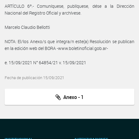
ARTÍCULO 6º.- Comuníquese, publíquese, dése a la Dirección
Nacional del Registro Oficial y archívese.
Marcelo Claudio Bellotti
NOTA: El/los Anexo/s que integra/n este(a) Resolución se publican
en la edición web del BORA -www.boletinoficial.gob.ar-
e. 15/09/2021 N° 64854/21 v. 15/09/2021
Fecha de publicación 15/09/2021
Anexo - 1