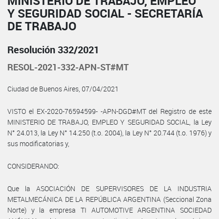
MINISTERIO DE TRABAJO, EMPLEO
Y SEGURIDAD SOCIAL - SECRETARÍA
DE TRABAJO
Resolución 332/2021
RESOL-2021-332-APN-ST#MT
Ciudad de Buenos Aires, 07/04/2021
VISTO el EX-2020-76594599- -APN-DGD#MT del Registro de este
MINISTERIO DE TRABAJO, EMPLEO Y SEGURIDAD SOCIAL, la Ley
N° 24.013, la Ley N° 14.250 (t.o. 2004), la Ley N° 20.744 (t.o. 1976) y
sus modificatorias y,
CONSIDERANDO:
Que la ASOCIACIÓN DE SUPERVISORES DE LA INDUSTRIA
METALMECÁNICA DE LA REPÚBLICA ARGENTINA (Seccional Zona
Norte) y la empresa TI AUTOMOTIVE ARGENTINA SOCIEDAD