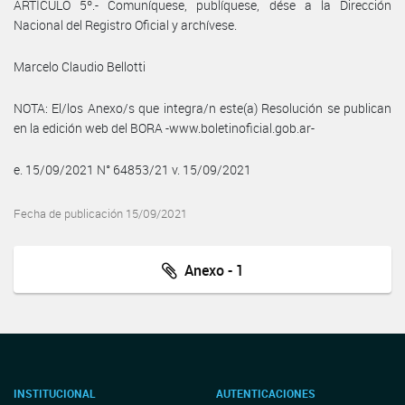
ARTÍCULO 5º.- Comuníquese, publíquese, dése a la Dirección
Nacional del Registro Oficial y archívese.
Marcelo Claudio Bellotti
NOTA: El/los Anexo/s que integra/n este(a) Resolución se publican
en la edición web del BORA -www.boletinoficial.gob.ar-
e. 15/09/2021 N° 64853/21 v. 15/09/2021
Fecha de publicación 15/09/2021
Anexo - 1
INSTITUCIONAL
AUTENTICACIONES