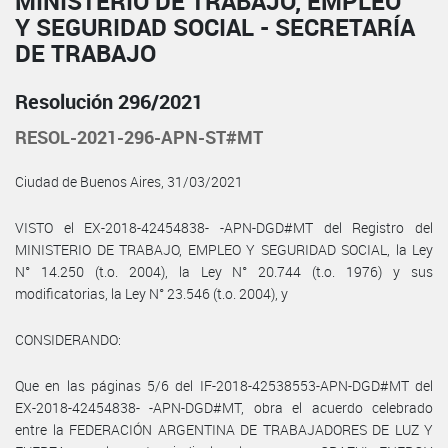
MINISTERIO DE TRABAJO, EMPLEO
Y SEGURIDAD SOCIAL - SECRETARÍA
DE TRABAJO
Resolución 296/2021
RESOL-2021-296-APN-ST#MT
Ciudad de Buenos Aires, 31/03/2021
VISTO el EX-2018-42454838- -APN-DGD#MT del Registro del
MINISTERIO DE TRABAJO, EMPLEO Y SEGURIDAD SOCIAL, la Ley
N° 14.250 (t.o. 2004), la Ley N° 20.744 (t.o. 1976) y sus
modificatorias, la Ley N° 23.546 (t.o. 2004), y
CONSIDERANDO:
Que en las páginas 5/6 del IF-2018-42538553-APN-DGD#MT del
EX-2018-42454838- -APN-DGD#MT, obra el acuerdo celebrado
entre la FEDERACIÓN ARGENTINA DE TRABAJADORES DE LUZ Y