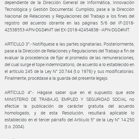
dependiente de la Dirección General de Informática, Innovación
Tecnológica y Gestión Documental. Cumplido, pase a la Dirección
Nacional de Relaciones y Regulaciones del Trabajo a los fines del
registro del acuerdo obrante en las páginas 5/6 del IF-2018-
42538553-APN-DGD#MT del EX-2018-42454838- -APN-DGD#MT.
ARTÍCULO 3°.- Notifíquese a las partes signatarias. Posteriormente,
pase a la Dirección de Relaciones y Regulaciones del Trabajo a fin de
evaluar la procedencia de fijar el promedio de las remuneraciones,
del cual surge el tope indemnizatorio, de acuerdo a lo establecido en
el artículo 245 de la Ley N° 20.744 (t.o 1976) y sus modificatorias.
Finalmente, procédase a la guarda del presente legajo.
ARTÍCULO 4°.- Hágase saber que en el supuesto que este
MINISTERIO DE TRABAJO, EMPLEO Y SEGURIDAD SOCIAL no
efectúe la publicación de carácter gratuita del acuerdo
homologado, y de esta Resolución, resultará aplicable lo
establecido en el tercer párrafo del Artículo 5° de la Ley N° 14.250
(t.o. 2004).