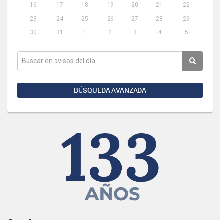
16
17
18
19
20
21
22
23
24
25
26
27
28
29
30
31
1
2
3
4
5
BÚSQUEDA AVANZADA