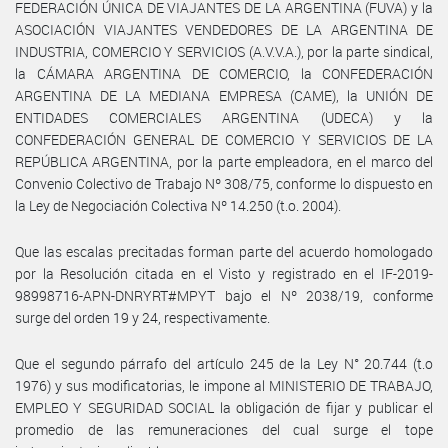
FEDERACIÓN ÚNICA DE VIAJANTES DE LA ARGENTINA (FUVA) y la
ASOCIACIÓN VIAJANTES VENDEDORES DE LA ARGENTINA DE
INDUSTRIA, COMERCIO Y SERVICIOS (A.V.V.A.), por la parte sindical,
la CÁMARA ARGENTINA DE COMERCIO, la CONFEDERACIÓN
ARGENTINA DE LA MEDIANA EMPRESA (CAME), la UNIÓN DE
ENTIDADES COMERCIALES ARGENTINA (UDECA) y la
CONFEDERACIÓN GENERAL DE COMERCIO Y SERVICIOS DE LA
REPÚBLICA ARGENTINA, por la parte empleadora, en el marco del
Convenio Colectivo de Trabajo Nº 308/75, conforme lo dispuesto en
la Ley de Negociación Colectiva Nº 14.250 (t.o. 2004).
Que las escalas precitadas forman parte del acuerdo homologado
por la Resolución citada en el Visto y registrado en el IF-2019-
98998716-APN-DNRYRT#MPYT bajo el Nº 2038/19, conforme
surge del orden 19 y 24, respectivamente.
Que el segundo párrafo del artículo 245 de la Ley N° 20.744 (t.o
1976) y sus modificatorias, le impone al MINISTERIO DE TRABAJO,
EMPLEO Y SEGURIDAD SOCIAL la obligación de fijar y publicar el
promedio de las remuneraciones del cual surge el tope