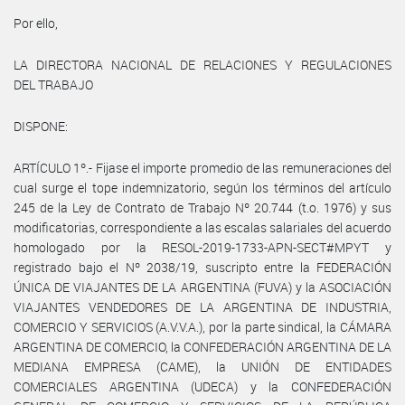
Por ello,
LA DIRECTORA NACIONAL DE RELACIONES Y REGULACIONES
DEL TRABAJO
DISPONE:
ARTÍCULO 1º.- Fijase el importe promedio de las remuneraciones del
cual surge el tope indemnizatorio, según los términos del artículo
245 de la Ley de Contrato de Trabajo Nº 20.744 (t.o. 1976) y sus
modificatorias, correspondiente a las escalas salariales del acuerdo
homologado por la RESOL-2019-1733-APN-SECT#MPYT y
registrado bajo el Nº 2038/19, suscripto entre la FEDERACIÓN
ÚNICA DE VIAJANTES DE LA ARGENTINA (FUVA) y la ASOCIACIÓN
VIAJANTES VENDEDORES DE LA ARGENTINA DE INDUSTRIA,
COMERCIO Y SERVICIOS (A.V.V.A.), por la parte sindical, la CÁMARA
ARGENTINA DE COMERCIO, la CONFEDERACIÓN ARGENTINA DE LA
MEDIANA EMPRESA (CAME), la UNIÓN DE ENTIDADES
COMERCIALES ARGENTINA (UDECA) y la CONFEDERACIÓN