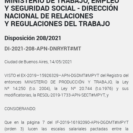
MINISTERIO DE TRABAJO, EMPLEO
Y SEGURIDAD SOCIAL - DIRECCIÓN
NACIONAL DE RELACIONES
Y REGULACIONES DEL TRABAJO
Disposición 208/2021
DI-2021-208-APN-DNRYRT#MT
Ciudad de Buenos Aires, 14/05/2021
VISTO el EX-2019–15926329–APN-DGDMT#MPYT del Registro del
entonces MINISTERIO DE PRODUCCIÓN Y TRABAJO, la Ley
Nº 14.250 (t.o. 2004), la Ley Nº 20.744 (t.o.1976) y sus
modificatorias, la RESOL-2019-1733-APN-SECT#MPYT, y
CONSIDERANDO:
Que en la página 7 del IF-2019-16192090-APN-DGDMT#MPYT
(orden 3) lucen las escalas salariales pactadas entre la