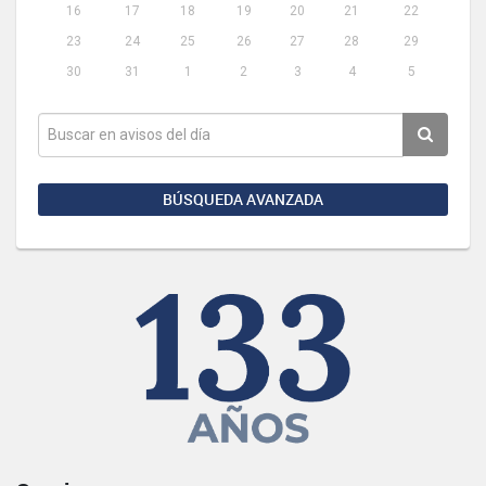
16
17
18
19
20
21
22
23
24
25
26
27
28
29
30
31
1
2
3
4
5
BÚSQUEDA AVANZADA