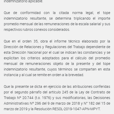
indemnizatorio aplicable.
Que de conformidad con la citada norma legal, el tope
indemnizatorio resultante, se determina triplicando el importe
promedio mensual de las remuneraciones de la escala salarial y sus
respectivos rubros conexos considerados.
Que en el orden 35, obra el informe técnico elaborado por la
Dirección de Relaciones y Regulaciones del Trabajo dependiente de
esta Dirección Nacional por el cual se indican las constancias y se
explicitan los criterios adoptados para el cálculo del promedio
mensual de remuneraciones objeto de la presente y del tope
indemnizatorio resultante, cuyos términos se comparten en esta
instancia y al cual se remite en orden a la brevedad.
Que la presente se dicta en ejercicio de las atribuciones conferidas
por el segundo párrafo del artículo 245 de la Ley de Contrato de
Trabajo Nº 20.744 (t.o. 1976) y sus modificatorias, las Decisiones
Administrativas Nº 296 del 9 de marzo de 2018 y N° 182 del 15 de
marzo de 2019 y la Resolución RESOL-2019-1047-APN-MPYT.