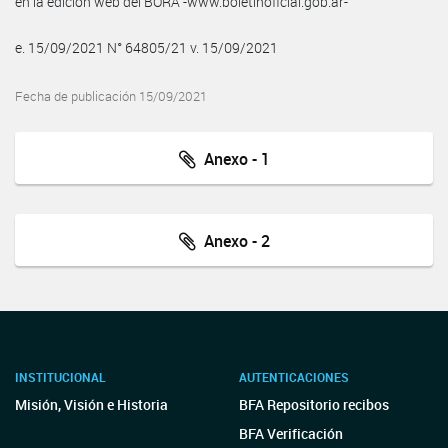
en la edición web del BORA -www.boletinoficial.gob.ar-
e. 15/09/2021 N° 64805/21 v. 15/09/2021
Fecha de publicación 15/09/2021
Anexo - 1
Anexo - 2
INSTITUCIONAL
AUTENTICACIONES
Misión, Visión e Historia
BFA Repositorio recibos
BFA Verificación