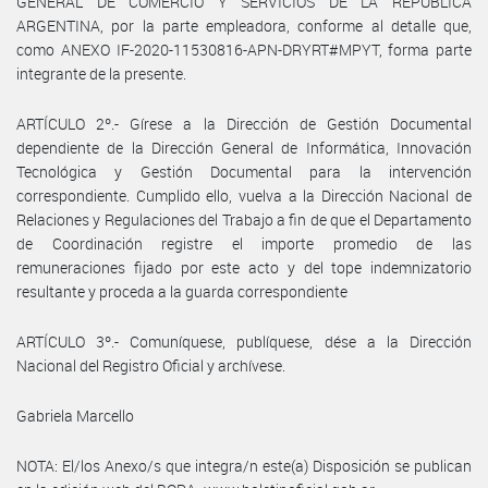
GENERAL DE COMERCIO Y SERVICIOS DE LA REPÚBLICA
ARGENTINA, por la parte empleadora, conforme al detalle que,
como ANEXO IF-2020-11530816-APN-DRYRT#MPYT, forma parte
integrante de la presente.
ARTÍCULO 2º.- Gírese a la Dirección de Gestión Documental
dependiente de la Dirección General de Informática, Innovación
Tecnológica y Gestión Documental para la intervención
correspondiente. Cumplido ello, vuelva a la Dirección Nacional de
Relaciones y Regulaciones del Trabajo a fin de que el Departamento
de Coordinación registre el importe promedio de las
remuneraciones fijado por este acto y del tope indemnizatorio
resultante y proceda a la guarda correspondiente
ARTÍCULO 3º.- Comuníquese, publíquese, dése a la Dirección
Nacional del Registro Oficial y archívese.
Gabriela Marcello
NOTA: El/los Anexo/s que integra/n este(a) Disposición se publican