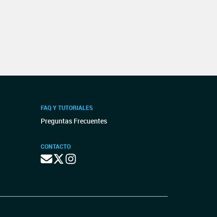
FAQ Y TUTORIALES
Preguntas Frecuentes
CONTACTO