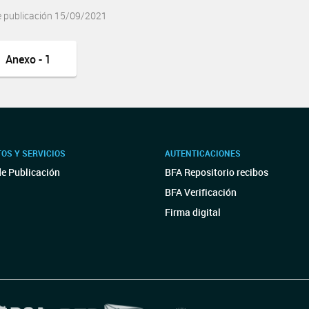
e publicación 15/09/2021
Anexo - 1
OS Y SERVICIOS
AUTENTICACIONES
de Publicación
BFA Repositorio recibos
BFA Verificación
Firma digital