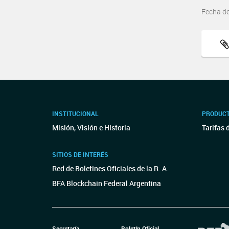
Fecha d
INSTITUCIONAL
PRODUCT
Misión, Visión e Historia
Tarifas 
SITIOS DE INTERÉS
Red de Boletines Oficiales de la R. A.
BFA Blockchain Federal Argentina
Secretaría
Boletín Oficial