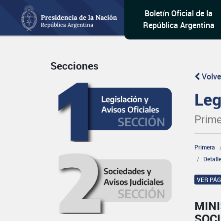
Boletín Oficial de la
República Argentina
Secciones
Volve
Leg
Prime
Primera
Detall
VER PÁ
MINI
SOCI