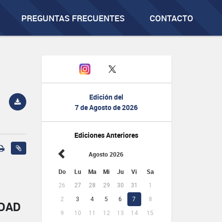
PREGUNTAS FRECUENTES
CONTACTO
Edición del
7 de Agosto de 2026
Ediciones Anteriores
Agosto 2026
Do
Lu
Ma
Mi
Ju
Vi
Sa
26
27
28
29
30
31
1
2
3
4
5
6
7
8
IDAD
9
10
11
12
13
14
15