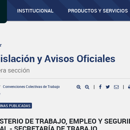
INSTITUCIONAL
PRODUCTOS Y SERVICIOS
r
islación y Avisos Oficiales
ra sección
Convenciones Colectivas de Trabajo
|
|
e
GINAS PUBLICADAS
STERIO DE TRABAJO, EMPLEO Y SEGUR
AL - SECRETARÍA DE TRABAJO