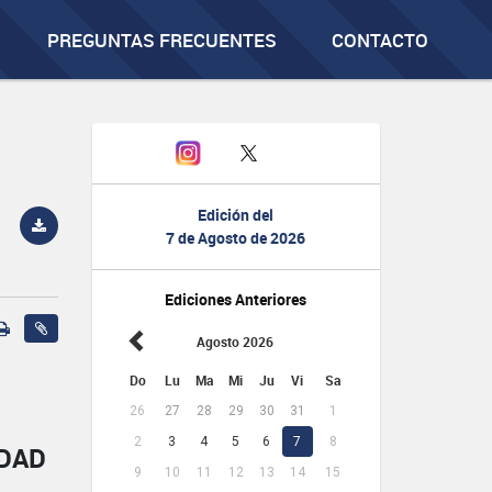
PREGUNTAS FRECUENTES
CONTACTO
Edición del
7 de Agosto de 2026
Ediciones Anteriores
Agosto 2026
Do
Lu
Ma
Mi
Ju
Vi
Sa
26
27
28
29
30
31
1
2
3
4
5
6
7
8
IDAD
9
10
11
12
13
14
15