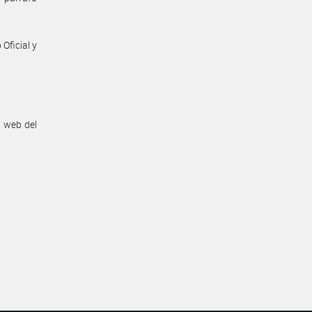
Oficial y
n web del