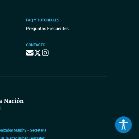
FAQ Y TUTORIALES
Preguntas Frecuentes
CONTACTO
barzabal Murphy - Secretaria
|
Dr. Walter Rubén Gonzalez