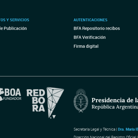
OS Y SERVICIOS
AUTENTICACIONES
de Publicación
BFA Repositorio recibos
BFA Verificación
Firma digital
Secretaría Legal y Técnica |
Dra. María I
Dirección Nacional del Registro Oficial 