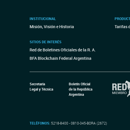
INSTITUCIONAL
PRODUCT
Misión, Visión e Historia
Tarifas 
SITIOS DE INTERÉS
Red de Boletines Oficiales de la R. A.
BFA Blockchain Federal Argentina
Secretaría
Boletín Oficial
Legal y Técnica
de la República
Argentina
TELÉFONOS:
5218-8400 - 0810-345-BORA (2672)