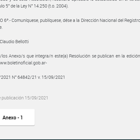
ulo 5° de la Ley N° 14.250 (t.o. 2004).
 6º.- Comuníquese, publíquese, dése a la Dirección Nacional del Registro 
e.
Claudio Bellotti
/los Anexo/s que integra/n este(a) Resolución se publican en la edició
w.boletinoficial.gob.ar-
9/2021 N° 64842/21 v. 15/09/2021
e publicación 15/09/2021
Anexo - 1