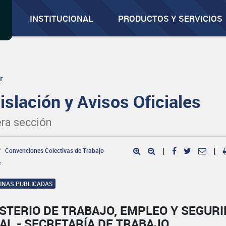
INSTITUCIONAL
PRODUCTOS Y SERVICIOS
r
islación y Avisos Oficiales
ra sección
Convenciones Colectivas de Trabajo
|
|
e
GINAS PUBLICADAS
STERIO DE TRABAJO, EMPLEO Y SEGUR
AL - SECRETARÍA DE TRABAJO