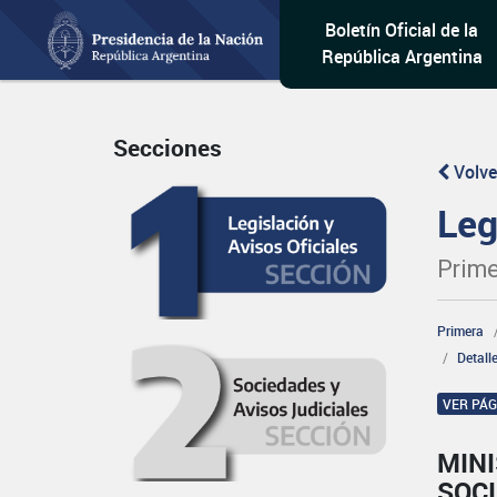
Boletín Oficial de la
República Argentina
Secciones
Volve
Leg
Prime
Primera
Detall
VER PÁ
MINI
SOCI