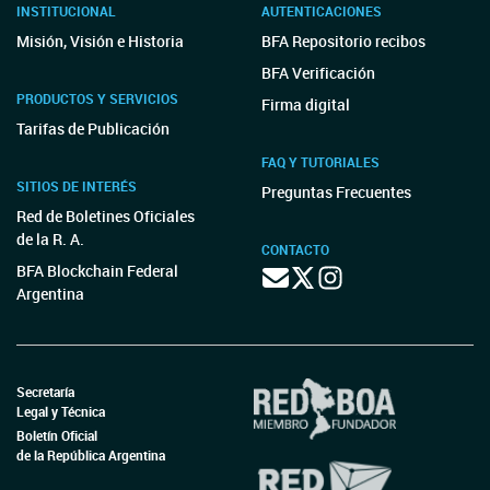
INSTITUCIONAL
AUTENTICACIONES
Misión, Visión e Historia
BFA Repositorio recibos
BFA Verificación
PRODUCTOS Y SERVICIOS
Firma digital
Tarifas de Publicación
FAQ Y TUTORIALES
SITIOS DE INTERÉS
Preguntas Frecuentes
Red de Boletines Oficiales
de la R. A.
CONTACTO
BFA Blockchain Federal
Argentina
Secretaría
Legal y Técnica
Boletín Oficial
de la República Argentina