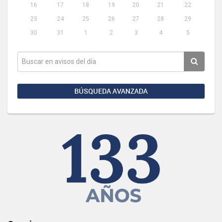
16
17
18
19
20
21
22
23
24
25
26
27
28
29
30
31
1
2
3
4
5
BÚSQUEDA AVANZADA