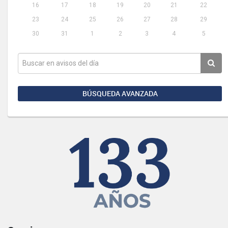
16
17
18
19
20
21
22
23
24
25
26
27
28
29
30
31
1
2
3
4
5
BÚSQUEDA AVANZADA