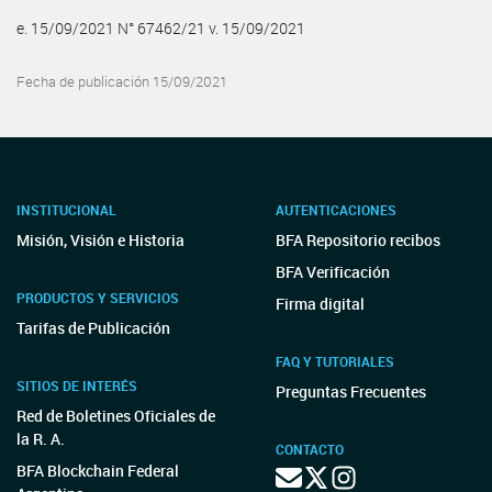
e. 15/09/2021 N° 67462/21 v. 15/09/2021
Fecha de publicación 15/09/2021
INSTITUCIONAL
AUTENTICACIONES
Misión, Visión e Historia
BFA Repositorio recibos
BFA Verificación
PRODUCTOS Y SERVICIOS
Firma digital
Tarifas de Publicación
FAQ Y TUTORIALES
SITIOS DE INTERÉS
Preguntas Frecuentes
Red de Boletines Oficiales de
la R. A.
CONTACTO
BFA Blockchain Federal