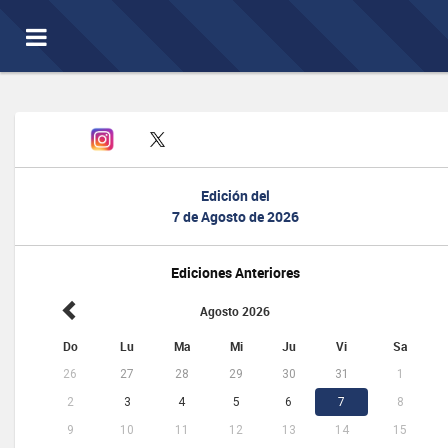
Toggle
navigation
Edición del
7 de Agosto de 2026
Ediciones Anteriores
Agosto 2026
Do
Lu
Ma
Mi
Ju
Vi
Sa
26
27
28
29
30
31
1
2
3
4
5
6
7
8
9
10
11
12
13
14
15