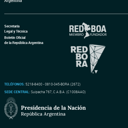
Argentina
Secretaría
Legal y Técnica
Boletín Oficial
de la República Argentina
TELÉFONOS:
5218-8400 - 0810-345-BORA (2672)
SEDE CENTRAL:
Suipacha 767, C.A.B.A. (C1008AAO)