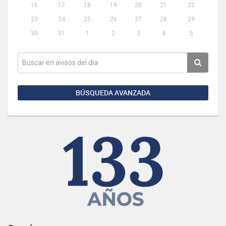
16
17
18
19
20
21
22
23
24
25
26
27
28
29
30
31
1
2
3
4
5
BÚSQUEDA AVANZADA