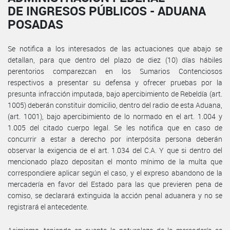
DE INGRESOS PÚBLICOS - ADUANA
POSADAS
Se notifica a los interesados de las actuaciones que abajo se
detallan, para que dentro del plazo de diez (10) días hábiles
perentorios comparezcan en los Sumarios Contenciosos
respectivos a presentar su defensa y ofrecer pruebas por la
presunta infracción imputada, bajo apercibimiento de Rebeldía (art.
1005) deberán constituir domicilio, dentro del radio de esta Aduana,
(art. 1001), bajo apercibimiento de lo normado en el art. 1.004 y
1.005 del citado cuerpo legal. Se les notifica que en caso de
concurrir a estar a derecho por interpósita persona deberán
observar la exigencia de el art. 1.034 del C.A. Y que si dentro del
mencionado plazo depositan el monto mínimo de la multa que
correspondiere aplicar según el caso, y el expreso abandono de la
mercadería en favor del Estado para las que previeren pena de
comiso, se declarará extinguida la acción penal aduanera y no se
registrará el antecedente.