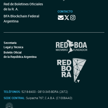
Red de Boletines Oficiales
de la R. A.
CONTACTO
BFA Blockchain Federal
Argentina
Secretaría
Legal y Técnica
Boletín Oficial
de la República Argentina
TELÉFONOS:
5218-8400 - 0810-345-BORA (2672)
SEDE CENTRAL:
Suipacha 767, C.A.B.A. (C1008AAO)