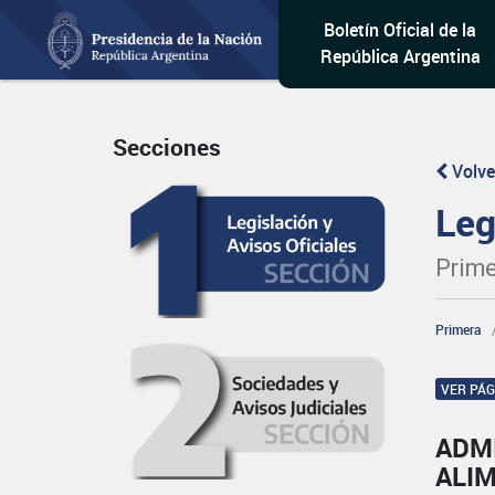
Boletín Oficial de la
República Argentina
Secciones
Volve
Leg
Prime
Primera
VER PÁ
ADM
ALI