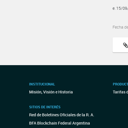
e. 15/0
Fecha d
INSTITUCIONAL
PRODUCT
Misión, Visión e Historia
Tarifas 
SITIOS DE INTERÉS
Red de Boletines Oficiales de la R. A.
BFA Blockchain Federal Argentina