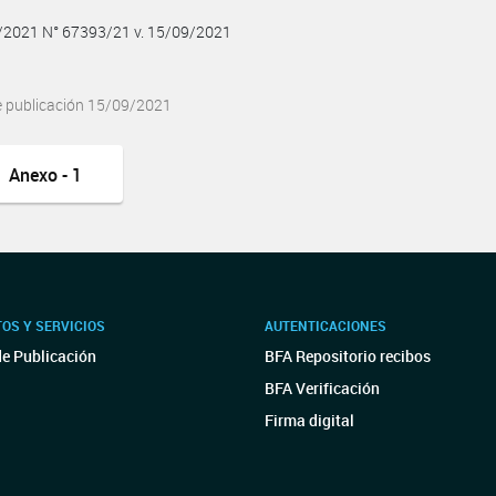
9/2021 N° 67393/21 v. 15/09/2021
e publicación 15/09/2021
Anexo - 1
OS Y SERVICIOS
AUTENTICACIONES
de Publicación
BFA Repositorio recibos
BFA Verificación
Firma digital