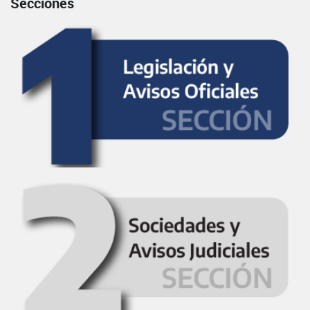
Secciones