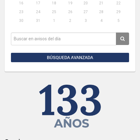
16
17
18
19
20
21
22
23
24
25
26
27
28
29
30
31
1
2
3
4
5
BÚSQUEDA AVANZADA