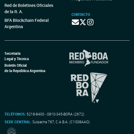
Red de Boletines Oficiales
de la R. A.
CONTACTO
BFA Blockchain Federal
Argentina
Secretaría
Legal y Técnica
Boletín Oficial
de la República Argentina
TELÉFONOS:
5218-8400 - 0810-345-BORA (2672)
SEDE CENTRAL:
Suipacha 767, C.A.B.A. (C1008AAO)