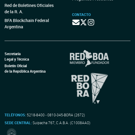
Red de Boletines Oficiales
de la R. A.
CONTACTO
BFA Blockchain Federal
Argentina
Secretaría
Legal y Técnica
Boletín Oficial
de la República Argentina
TELÉFONOS:
5218-8400 - 0810-345-BORA (2672)
SEDE CENTRAL:
Suipacha 767, C.A.B.A. (C1008AAO)