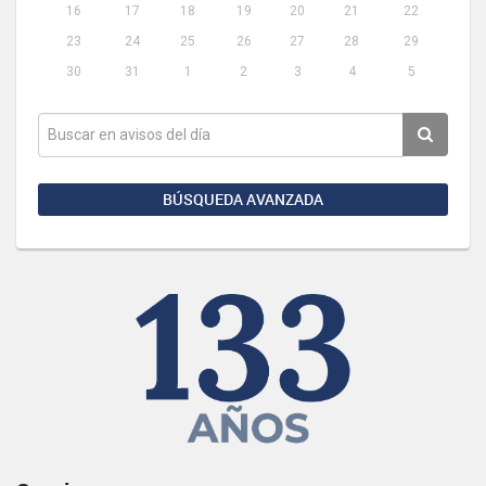
16
17
18
19
20
21
22
23
24
25
26
27
28
29
30
31
1
2
3
4
5
BÚSQUEDA AVANZADA