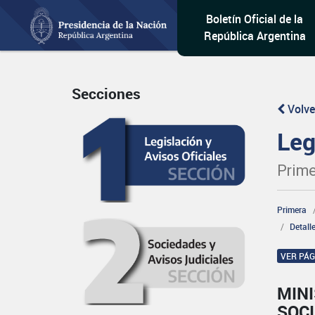
Boletín Oficial de la
República Argentina
Secciones
Volve
Leg
Prime
Primera
Detall
VER PÁ
MINI
SOCI