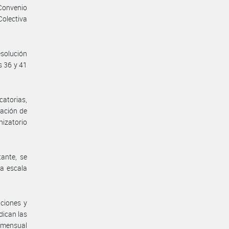
Convenio
Colectiva
solución
s 36 y 41
catorias,
ación de
nizatorio
ante, se
la escala
aciones y
dican las
o mensual