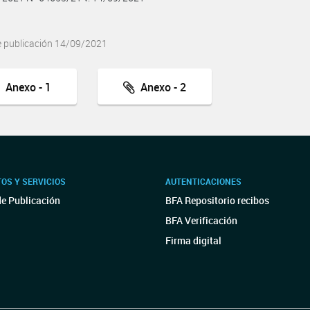
e publicación 14/09/2021
Anexo - 1
Anexo - 2
OS Y SERVICIOS
AUTENTICACIONES
de Publicación
BFA Repositorio recibos
BFA Verificación
Firma digital