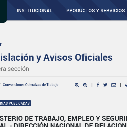
INSTITUCIONAL
PRODUCTOS Y SERVICIOS
r
islación y Avisos Oficiales
ra sección
Convenciones Colectivas de Trabajo
|
|
e
GINAS PUBLICADAS
STERIO DE TRABAJO, EMPLEO Y SEGUR
AL - DIRECCIÓN NACIONAL DE RELACIO