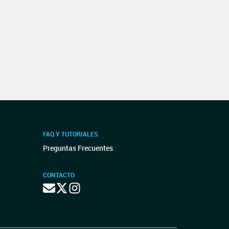
FAQ Y TUTORIALES
Preguntas Frecuentes
CONTACTO