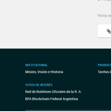
Fecha d
INSTITUCIONAL
PRODUCT
Misión, Visión e Historia
Tarifas 
SITIOS DE INTERÉS
Red de Boletines Oficiales de la R. A.
BFA Blockchain Federal Argentina