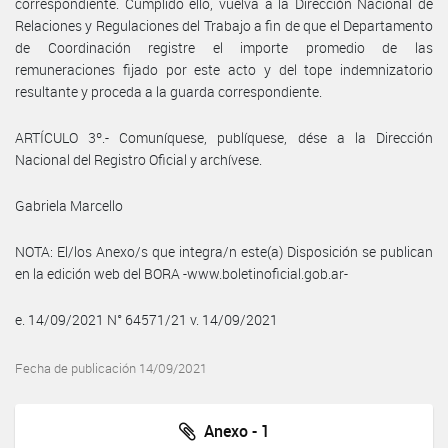
correspondiente. Cumplido ello, vuelva a la Dirección Nacional de
Relaciones y Regulaciones del Trabajo a fin de que el Departamento
de Coordinación registre el importe promedio de las
remuneraciones fijado por este acto y del tope indemnizatorio
resultante y proceda a la guarda correspondiente.
ARTÍCULO 3º.- Comuníquese, publíquese, dése a la Dirección
Nacional del Registro Oficial y archívese.
Gabriela Marcello
NOTA: El/los Anexo/s que integra/n este(a) Disposición se publican
en la edición web del BORA -www.boletinoficial.gob.ar-
e. 14/09/2021 N° 64571/21 v. 14/09/2021
Fecha de publicación 14/09/2021
Anexo - 1