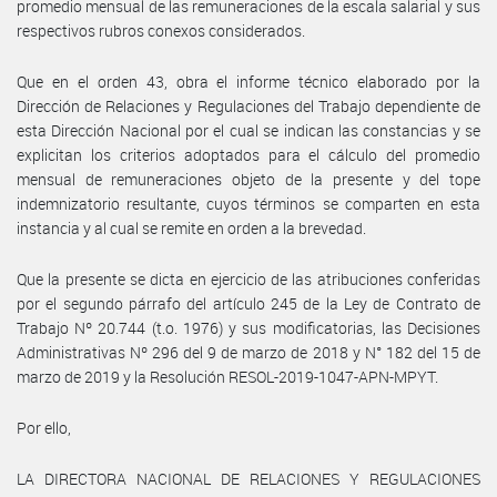
promedio mensual de las remuneraciones de la escala salarial y sus
respectivos rubros conexos considerados.
Que en el orden 43, obra el informe técnico elaborado por la
Dirección de Relaciones y Regulaciones del Trabajo dependiente de
esta Dirección Nacional por el cual se indican las constancias y se
explicitan los criterios adoptados para el cálculo del promedio
mensual de remuneraciones objeto de la presente y del tope
indemnizatorio resultante, cuyos términos se comparten en esta
instancia y al cual se remite en orden a la brevedad.
Que la presente se dicta en ejercicio de las atribuciones conferidas
por el segundo párrafo del artículo 245 de la Ley de Contrato de
Trabajo Nº 20.744 (t.o. 1976) y sus modificatorias, las Decisiones
Administrativas Nº 296 del 9 de marzo de 2018 y N° 182 del 15 de
marzo de 2019 y la Resolución RESOL-2019-1047-APN-MPYT.
Por ello,
LA DIRECTORA NACIONAL DE RELACIONES Y REGULACIONES