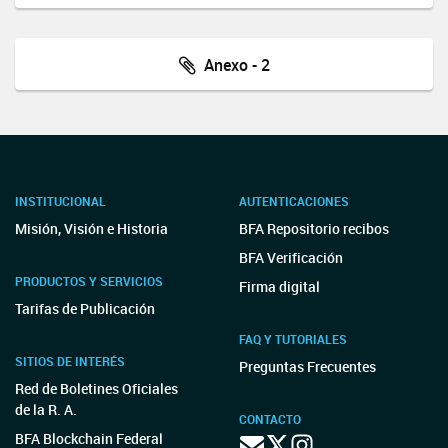
Anexo - 2
INSTITUCIONAL
AUTENTICACIONES
Misión, Visión e Historia
BFA Repositorio recibos
BFA Verificación
PRODUCTOS Y SERVICIOS
Firma digital
Tarifas de Publicación
FAQ Y TUTORIALES
SITIOS DE INTERÉS
Preguntas Frecuentes
Red de Boletines Oficiales
de la R. A.
CONTACTO
BFA Blockchain Federal