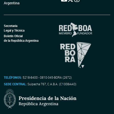
Argentina
Secretaría
Legal y Técnica
Boletín Oficial
de la República Argentina
TELÉFONOS:
5218-8400 - 0810-345-BORA (2672)
SEDE CENTRAL:
Suipacha 767, C.A.B.A. (C1008AAO)