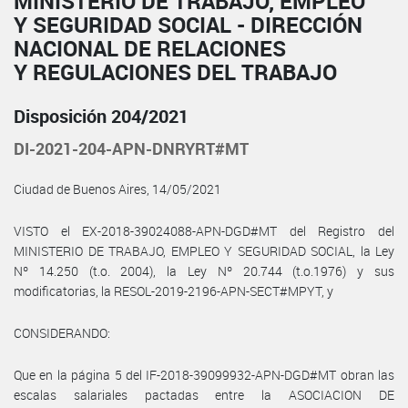
MINISTERIO DE TRABAJO, EMPLEO
Y SEGURIDAD SOCIAL - DIRECCIÓN
NACIONAL DE RELACIONES
Y REGULACIONES DEL TRABAJO
Disposición 204/2021
DI-2021-204-APN-DNRYRT#MT
Ciudad de Buenos Aires, 14/05/2021
VISTO el EX-2018-39024088-APN-DGD#MT del Registro del
MINISTERIO DE TRABAJO, EMPLEO Y SEGURIDAD SOCIAL, la Ley
Nº 14.250 (t.o. 2004), la Ley Nº 20.744 (t.o.1976) y sus
modificatorias, la RESOL-2019-2196-APN-SECT#MPYT, y
CONSIDERANDO:
Que en la página 5 del IF-2018-39099932-APN-DGD#MT obran las
escalas salariales pactadas entre la ASOCIACION DE