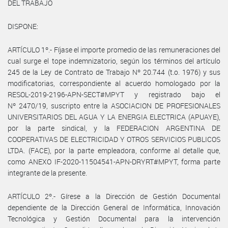
DEL TRABAJO
DISPONE:
ARTÍCULO 1º.- Fíjase el importe promedio de las remuneraciones del
cual surge el tope indemnizatorio, según los términos del artículo
245 de la Ley de Contrato de Trabajo Nº 20.744 (t.o. 1976) y sus
modificatorias, correspondiente al acuerdo homologado por la
RESOL-2019-2196-APN-SECT#MPYT y registrado bajo el
Nº 2470/19, suscripto entre la ASOCIACION DE PROFESIONALES
UNIVERSITARIOS DEL AGUA Y LA ENERGIA ELECTRICA (APUAYE),
por la parte sindical, y la FEDERACION ARGENTINA DE
COOPERATIVAS DE ELECTRICIDAD Y OTROS SERVICIOS PUBLICOS
LTDA. (FACE), por la parte empleadora, conforme al detalle que,
como ANEXO IF-2020-11504541-APN-DRYRT#MPYT, forma parte
integrante de la presente.
ARTÍCULO 2º.- Gírese a la Dirección de Gestión Documental
dependiente de la Dirección General de Informática, Innovación
Tecnológica y Gestión Documental para la intervención