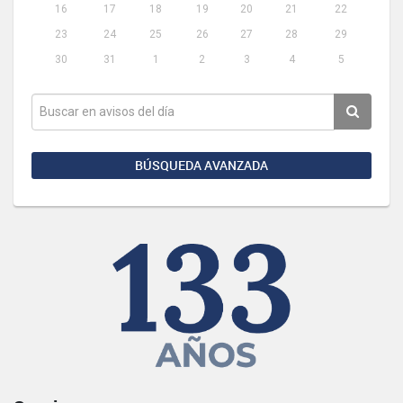
16
17
18
19
20
21
22
23
24
25
26
27
28
29
30
31
1
2
3
4
5
BÚSQUEDA AVANZADA