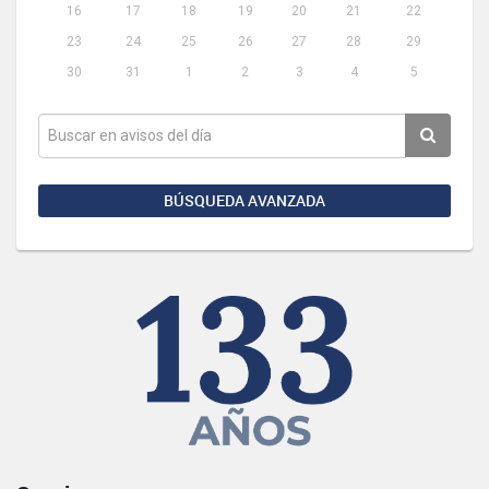
16
17
18
19
20
21
22
23
24
25
26
27
28
29
30
31
1
2
3
4
5
BÚSQUEDA AVANZADA