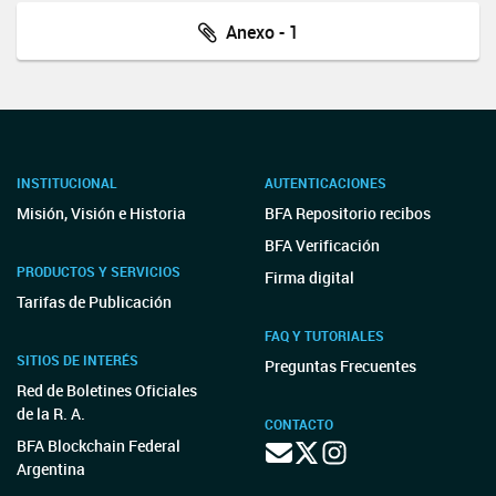
Anexo - 1
INSTITUCIONAL
AUTENTICACIONES
Misión, Visión e Historia
BFA Repositorio recibos
BFA Verificación
PRODUCTOS Y SERVICIOS
Firma digital
Tarifas de Publicación
FAQ Y TUTORIALES
SITIOS DE INTERÉS
Preguntas Frecuentes
Red de Boletines Oficiales
de la R. A.
CONTACTO
BFA Blockchain Federal
Argentina