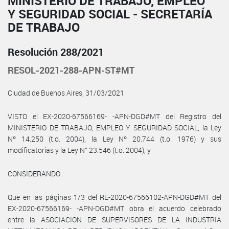
MINISTERIO DE TRABAJO, EMPLEO
Y SEGURIDAD SOCIAL - SECRETARÍA
DE TRABAJO
Resolución 288/2021
RESOL-2021-288-APN-ST#MT
Ciudad de Buenos Aires, 31/03/2021
VISTO el EX-2020-67566169- -APN-DGD#MT del Registro del
MINISTERIO DE TRABAJO, EMPLEO Y SEGURIDAD SOCIAL, la Ley
Nº 14.250 (t.o. 2004), la Ley Nº 20.744 (t.o. 1976) y sus
modificatorias y la Ley N° 23.546 (t.o. 2004), y
CONSIDERANDO:
Que en las páginas 1/3 del RE-2020-67566102-APN-DGD#MT del
EX-2020-67566169- -APN-DGD#MT obra el acuerdo celebrado
entre la ASOCIACION DE SUPERVISORES DE LA INDUSTRIA