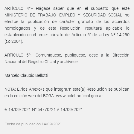
ARTÍCULO 4°.- Hágase saber que en el supuesto que este
MINISTERIO DE TRABAJO, EMPLEO Y SEGURIDAD SOCIAL no
efectúe la publicación de carácter gratuito de los acuerdos
homologados y de esta Resolución, resultará aplicable lo
establecido en el tercer párrafo del Artículo 5° de la Ley Nº 14.250
(t.o.2004).
ARTÍCULO 5º.- Comuníquese, publíquese, dése a la Dirección
Nacional del Registro Oficial y archívese.
Marcelo Claudio Bellotti
NOTA: El/los Anexo/s que integra/n este(a) Resolución se publican
en la edición web del BORA -www.boletinoficial.gob.ar-
e. 14/09/2021 N° 64770/21 v. 14/09/2021
Fecha de publicación 14/09/2021